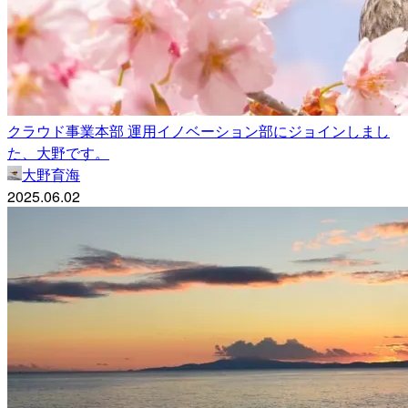
クラウド事業本部 運用イノベーション部にジョインしまし
た、大野です。
大野育海
2025.06.02