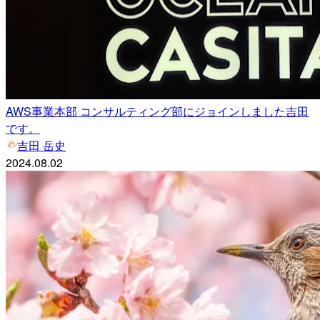
AWS事業本部 コンサルティング部にジョインしました吉田
です。
吉田 岳史
2024.08.02