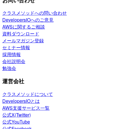
お問い合わせ
クラスメソッドへの問い合わせ
DevelopersIOへのご意見
AWSに関するご相談
資料ダウンロード
メールマガジン登録
セミナー情報
採用情報
会社説明会
勉強会
運営会社
クラスメソッドについて
DevelopersIOとは
AWS支援サービス一覧
公式X(Twitter)
公式YouTube
公式Facebook