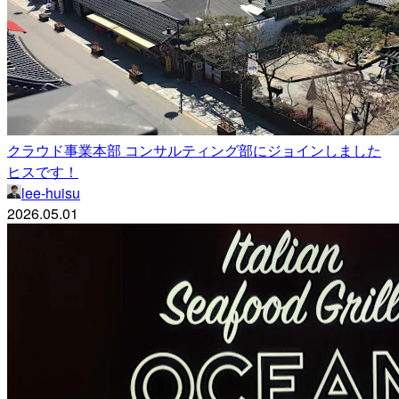
クラウド事業本部 コンサルティング部にジョインしました
ヒスです！
lee-huisu
2026.05.01