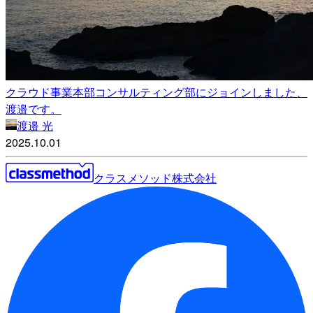
クラウド事業本部コンサルティング部にジョインしました、
渡邉です。
渡邉 光
2025.10.01
クラスメソッド株式会社