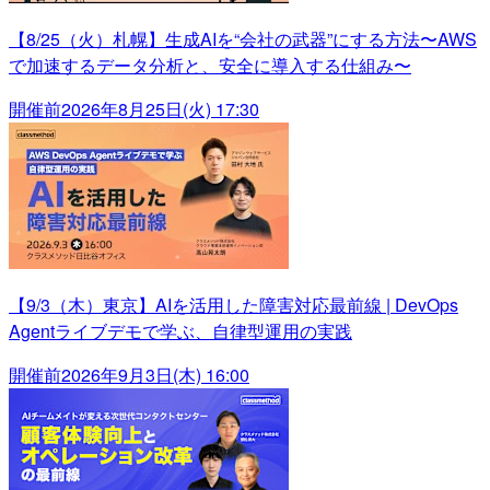
【8/25（火）札幌】生成AIを“会社の武器”にする方法〜AWS
で加速するデータ分析と、安全に導入する仕組み〜
開催前
2026年8月25日(火) 17:30
【9/3（木）東京】AIを活用した障害対応最前線 | DevOps
Agentライブデモで学ぶ、自律型運用の実践
開催前
2026年9月3日(木) 16:00