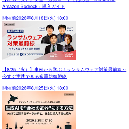
Amazon Bedrock」導入ガイド
開催前
2026年8月18日(火) 13:00
【8/25（火）】事例から学ぶ！ランサムウェア対策最前線～
今すぐ実践できる多重防御戦略
開催前
2026年8月25日(火) 13:00