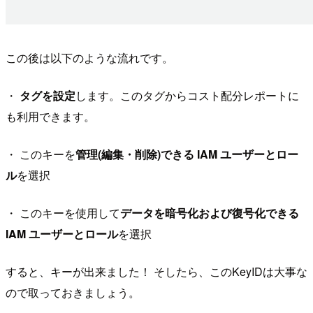
この後は以下のような流れです。
・
タグを設定
します。このタグからコスト配分レポートに
も利用できます。
・ このキーを
管理(編集・削除)できる IAM ユーザーとロー
ル
を選択
・ このキーを使用して
データを暗号化および復号化できる
IAM ユーザーとロール
を選択
すると、キーが出来ました！ そしたら、このKeyIDは大事な
ので取っておきましょう。