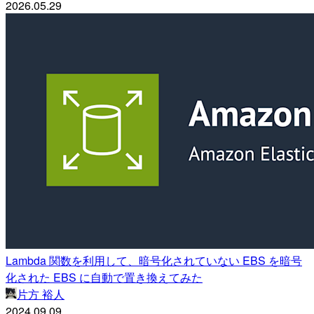
2026.05.29
Lambda 関数を利用して、暗号化されていない EBS を暗号
化された EBS に自動で置き換えてみた
片方 裕人
2024.09.09