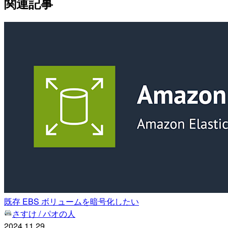
関連記事
既存 EBS ボリュームを暗号化したい
さすけ / パオの人
2024.11.29