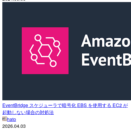
EventBridge スケジューラで暗号化 EBS を使用する EC2 が
起動しない場合の対処法
hato
2026.04.03