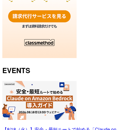
EVENTS
【8/18（火）】安全・最短ルートで始める「Claude on