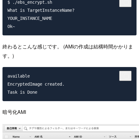
$ ./ebs_encrypt.sh

What is TargetInstanceName?

YOUR_INSTANCE_NAME

終わるとこんな感じです。 (AMIの作成は結構時間かかりま
す。)
available

EncryptedImage created.

暗号化AMI