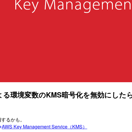
る環境変数のKMS暗号化を無効にしたらKMSAc
消するかも。
AWS Key Management Service（KMS）