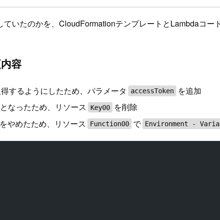
たのかを、CloudFormationテンプレートとLambda
更内容
ら取得するようにしたため、パラメータ
を追加
accessToken
要となったため、リソース
を削除
Key00
用をやめたため、リソース
で
Function00
Environment - Varia