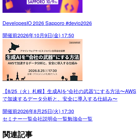
DevelopesIO 2026 Sapporo #devio2026
開催前
2026年10月9日(金) 17:50
【8/25（火）札幌】生成AIを“会社の武器”にする方法〜AWS
で加速するデータ分析と、安全に導入する仕組み〜
開催前
2026年8月25日(火) 17:30
セミナー一覧
会社説明会一覧
勉強会一覧
関連記事