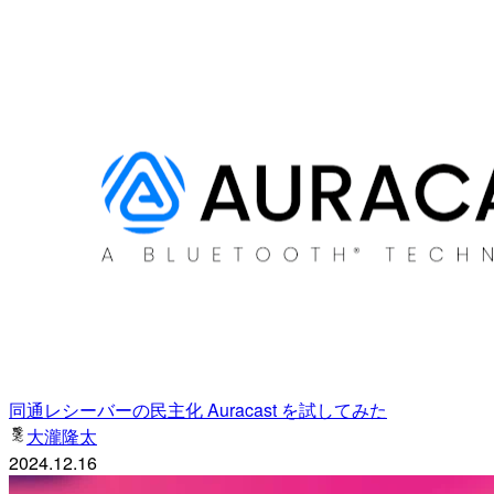
同通レシーバーの民主化 Auracast を試してみた
大瀧隆太
2024.12.16