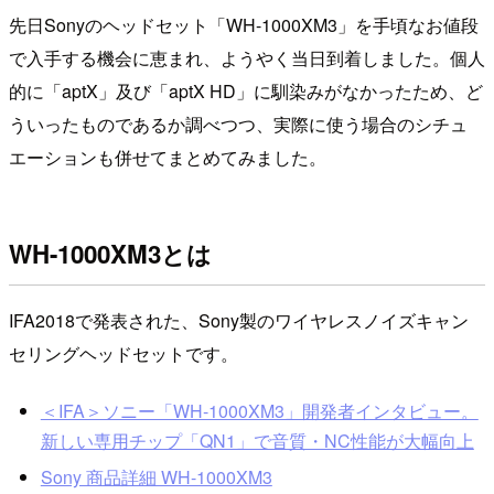
先日Sonyのヘッドセット「WH-1000XM3」を手頃なお値段
で入手する機会に恵まれ、ようやく当日到着しました。個人
的に「aptX」及び「aptX HD」に馴染みがなかったため、ど
ういったものであるか調べつつ、実際に使う場合のシチュ
エーションも併せてまとめてみました。
WH-1000XM3とは
IFA2018で発表された、Sony製のワイヤレスノイズキャン
セリングヘッドセットです。
＜IFA＞ソニー「WH-1000XM3」開発者インタビュー。
新しい専用チップ「QN1」で音質・NC性能が大幅向上
Sony 商品詳細 WH-1000XM3