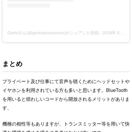
Genkiさん(@genkiaccessories)がシェアした投稿
-
2018年 6月月12日午前7時02分PDT
まとめ
プライベート及び仕事にて音声を聴くためにヘッドセットや
イヤホンを利用されている方も多いと思います。BlueTooth
を用いると煩わしいコードから開放されるメリットがありま
す、
機種の相性等もありますが、トランスミッター等を用いて快