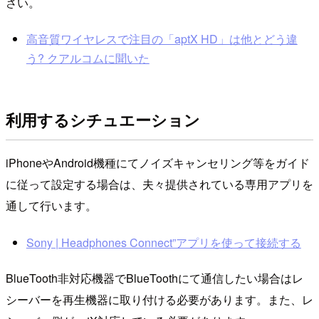
さい。
高音質ワイヤレスで注目の「aptX HD」は他とどう違
う? クアルコムに聞いた
利用するシチュエーション
iPhoneやAndroid機種にてノイズキャンセリング等をガイド
に従って設定する場合は、夫々提供されている専用アプリを
通して行います。
Sony | Headphones Connect”アプリを使って接続する
BlueTooth非対応機器でBlueToothにて通信したい場合はレ
シーバーを再生機器に取り付ける必要があります。また、レ