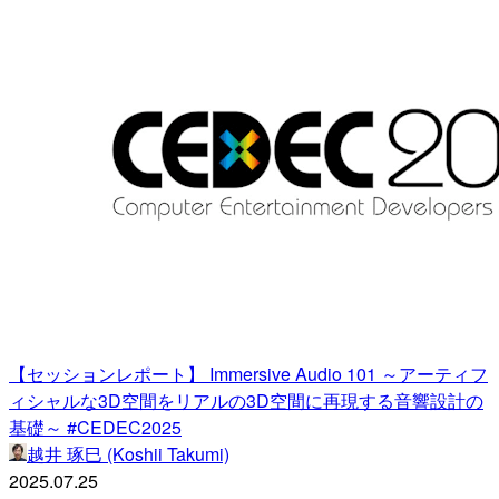
【セッションレポート】 Immersive Audio 101 ～アーティフ
ィシャルな3D空間をリアルの3D空間に再現する音響設計の
基礎～ #CEDEC2025
越井 琢巳 (Koshii Takumi)
2025.07.25