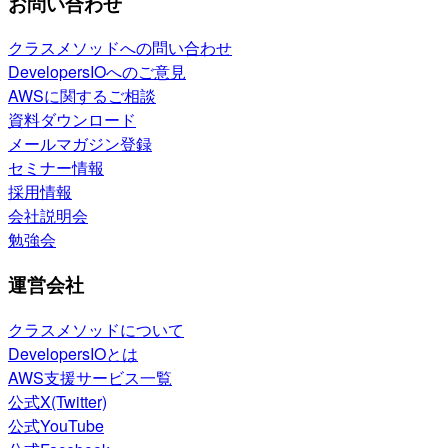
お問い合わせ
クラスメソッドへの問い合わせ
DevelopersIOへのご意見
AWSに関するご相談
資料ダウンロード
メールマガジン登録
セミナー情報
採用情報
会社説明会
勉強会
運営会社
クラスメソッドについて
DevelopersIOとは
AWS支援サービス一覧
公式X(Twitter)
公式YouTube