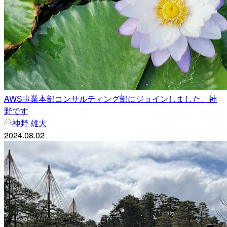
AWS事業本部コンサルティング部にジョインしました、神
野です
神野 雄大
2024.08.02