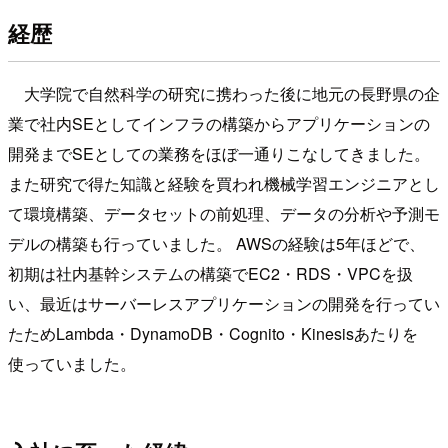
経歴
大学院で自然科学の研究に携わった後に地元の長野県の企
業で社内SEとしてインフラの構築からアプリケーションの
開発までSEとしての業務をほぼ一通りこなしてきました。
また研究で得た知識と経験を買われ機械学習エンジニアとし
て環境構築、データセットの前処理、データの分析や予測モ
デルの構築も行っていました。 AWSの経験は5年ほどで、
初期は社内基幹システムの構築でEC2・RDS・VPCを扱
い、最近はサーバーレスアプリケーションの開発を行ってい
たためLambda・DynamoDB・Cognito・Kinesisあたりを
使っていました。