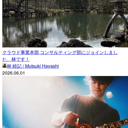
クラウド事業本部 コンサルティング部にジョインしまし
た、林です！
林 睦記 / Mutsuki Hayashi
2026.06.01