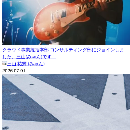
クラウド事業統括本部 コンサルティング部にジョインしま
した、三山(みゃん)です！
三山 祐輝 (みゃん)
2026.07.01