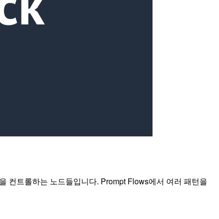
동작을 컨트롤하는 노드들입니다. Prompt Flows에서 여러 패턴을