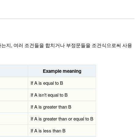
치하는지, 여러 조건들을 합치거나 부정문들을 조건식으로써 사용
Example meaning
If A is equal to B
If A isn't equal to B
If A is greater than B
If A is greater than or equal to B
If A is less than B