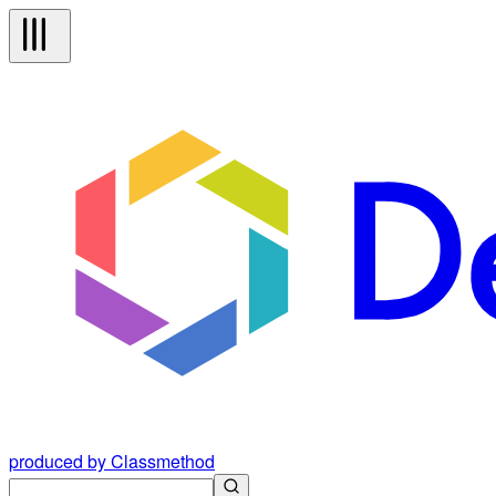
produced by Classmethod