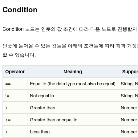
Condition
Condition 노드는 인풋의 값 조건에 따라 다음 노드로 진행할지
인풋에 들어올 수 있는 값들을 아래의 조건들에 따라 참과 거짓
할 수 있습니다.
Operator
Meaning
Suppor
==
Equal to (the data type must also be equal)
String, 
!=
Not equal to
String, 
>
Greater than
Number
>=
Greater than or equal to
Number
<
Less than
Number