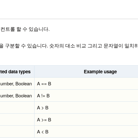
 컨트롤 할 수 있습니다.
을 구분할 수 있습니다. 숫자의 대소 비교 그리고 문자열이 일
ted data types
Example usage
Number, Boolean
A == B
Number, Boolean
A != B
A > B
A >= B
A < B