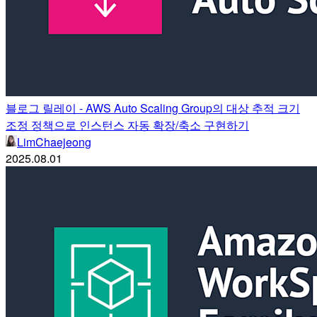
블로그 릴레이 - AWS Auto Scaling Group의 대상 추적 크기
조정 정책으로 인스턴스 자동 확장/축소 구현하기
LimChaejeong
2025.08.01