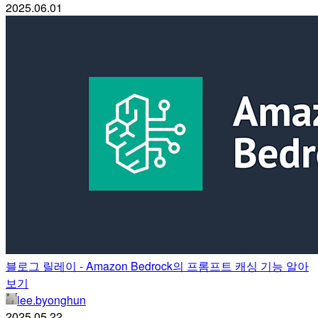
2025.06.01
블로그 릴레이 - Amazon Bedrock의 프롬프트 캐싱 기능 알아
보기
lee.byonghun
2025.05.22