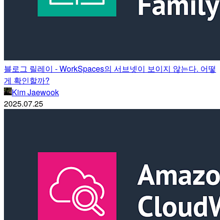
블로그 릴레이 - WorkSpaces의 서브넷이 보이지 않는다. 어떻
게 확인할까?
Kim Jaewook
2025.07.25