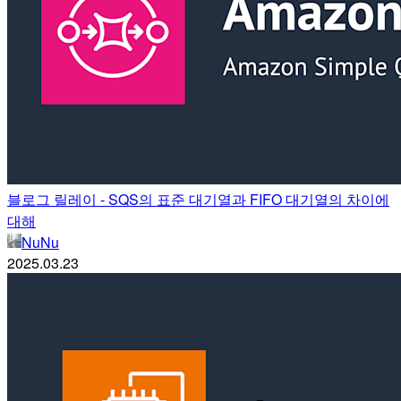
블로그 릴레이 - SQS의 표준 대기열과 FIFO 대기열의 차이에
대해
NuNu
2025.03.23