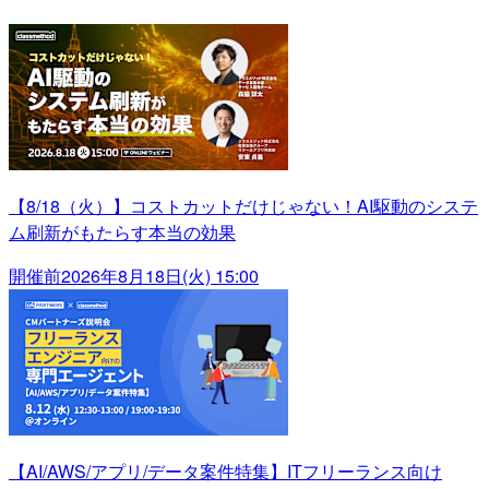
【8/18（火）】コストカットだけじゃない！AI駆動のシステ
ム刷新がもたらす本当の効果
開催前
2026年8月18日(火) 15:00
【AI/AWS/アプリ/データ案件特集】ITフリーランス向け