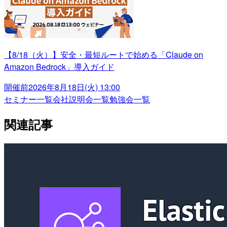
【8/18（火）】安全・最短ルートで始める「Claude on
Amazon Bedrock」導入ガイド
開催前
2026年8月18日(火) 13:00
セミナー一覧
会社説明会一覧
勉強会一覧
関連記事