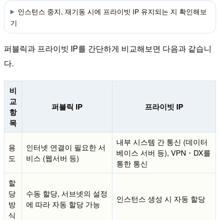
인스턴스 중지, 재기동 시에 프라이빗 IP 유지되는 지 확인해보
기
퍼블릭과 프라이빗 IP를 간단하게 비교해보면 다음과 같습니
다.
비
교
퍼블릭 IP
프라이빗 IP
항
목
내부 시스템 간 통신 (데이터
용
인터넷 연결이 필요한 서
베이스 서버 등), VPN・DX를
도
비스 (웹서버 등)
통한 통신
할
당
수동 할당, 서브넷의 설정
인스턴스 생성 시 자동 할당
방
에 따라 자동 할당 가능
식