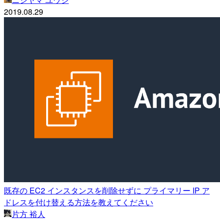
2019.08.29
既存の EC2 インスタンスを削除せずに プライマリー IP ア
ドレスを付け替える方法を教えてください
片方 裕人