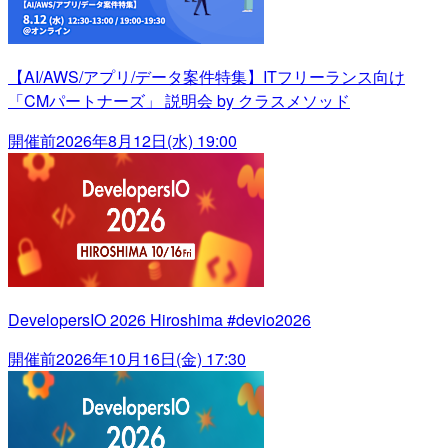
【AI/AWS/アプリ/データ案件特集】ITフリーランス向け
「CMパートナーズ」 説明会 by クラスメソッド
開催前
2026年8月12日(水) 19:00
DevelopersIO 2026 Hiroshima #devio2026
開催前
2026年10月16日(金) 17:30