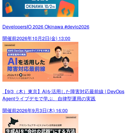
DevelopersIO 2026 Okinawa #devio2026
開催前
2026年10月2日(金) 13:00
【9/3（木）東京】AIを活用した障害対応最前線 | DevOps
Agentライブデモで学ぶ、自律型運用の実践
開催前
2026年9月3日(木) 16:00