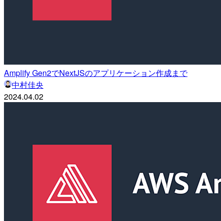
Amplify Gen2でNextJSのアプリケーション作成まで
中村佳央
2024.04.02