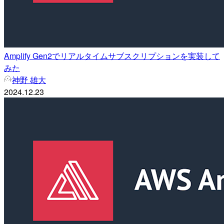
Amplify Gen2でリアルタイムサブスクリプションを実装して
みた
神野 雄大
2024.12.23