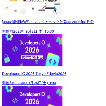
[09/03開催]AWSトレンドチェック勉強会 2026年8月分
開催前
2026年9月3日(木) 15:30
DevelopersIO 2026 Tokyo #devio2026
開催前
2026年10月24日(土) 0:00