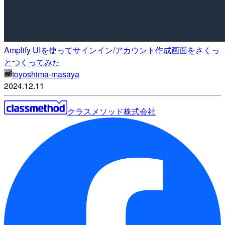
Amplify UIを使ってサインイン/アカウント作成画面をさくっ
とつくってみた
toyoshima-masaya
2024.12.11
クラスメソッド株式会社