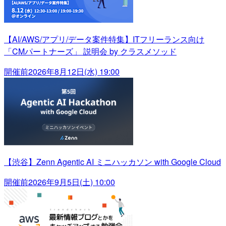
【AI/AWS/アプリ/データ案件特集】ITフリーランス向け
「CMパートナーズ」 説明会 by クラスメソッド
開催前
2026年8月12日(水) 19:00
【渋谷】Zenn Agentic AI ミニハッカソン with Google Cloud
開催前
2026年9月5日(土) 10:00