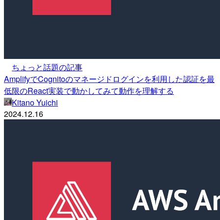
ちょっと話題の記事
AmplifyでCognitoのマネージドログインを利用した認証を最
低限のReact実装で動かしてみて動作を理解する
Kitano Yuichi
2024.12.16