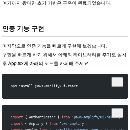
여기까지 왔다면 초기 기반은 구축이 완료되었습니다.
인증 기능 구현
마지막으로 인증 기능을 빠르게 구현해 보겠습니다.
구현을 빠르게 하기 위해서 아래의 라이브러리를 추가로 설치
후 App.tsx에 아래의 코드를 카피해 주세요.
npm install @aws-amplify/ui-react
import
 { Authenticator } 
from
 '@aws-amplify/ui-react'
;
import
 { Amplify } 
from
 'aws-amplify'
;
import
 config 
from
 '../amplify_outputs.json'
; 
// npx amp