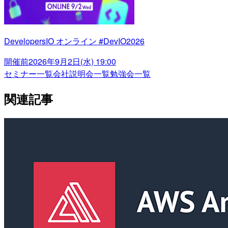
DevelopersIO オンライン #DevIO2026
開催前
2026年9月2日(水) 19:00
セミナー一覧
会社説明会一覧
勉強会一覧
関連記事