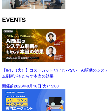
EVENTS
【8/18（火）】コストカットだけじゃない！AI駆動のシステ
ム刷新がもたらす本当の効果
開催前
2026年8月18日(火) 15:00