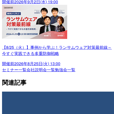
開催前
2026年9月2日(水) 19:00
【8/25（火）】事例から学ぶ！ランサムウェア対策最前線～
今すぐ実践できる多重防御戦略
開催前
2026年8月25日(火) 13:00
セミナー一覧
会社説明会一覧
勉強会一覧
関連記事