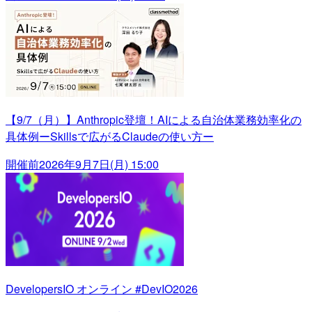
【9/7（月）】Anthropic登壇！AIによる自治体業務効率化の
具体例ーSkillsで広がるClaudeの使い方ー
開催前
2026年9月7日(月) 15:00
DevelopersIO オンライン #DevIO2026