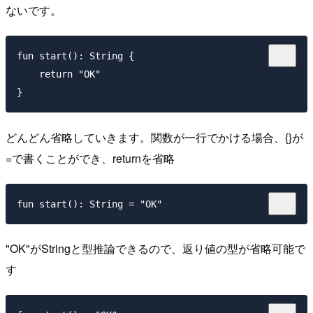
ないです。
fun start(): String {

    return "OK"

どんどん省略していきます。関数が一行でかける場合、{}が
=で書くことができ、returnを省略
"OK"がStringと型推論できるので、返り値の型が省略可能で
す