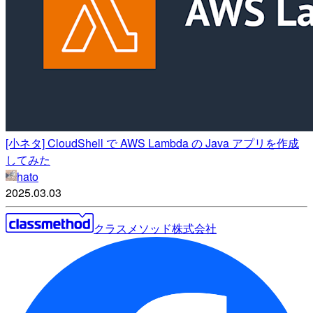
[小ネタ] CloudShell で AWS Lambda の Java アプリを作成
してみた
hato
2025.03.03
クラスメソッド株式会社