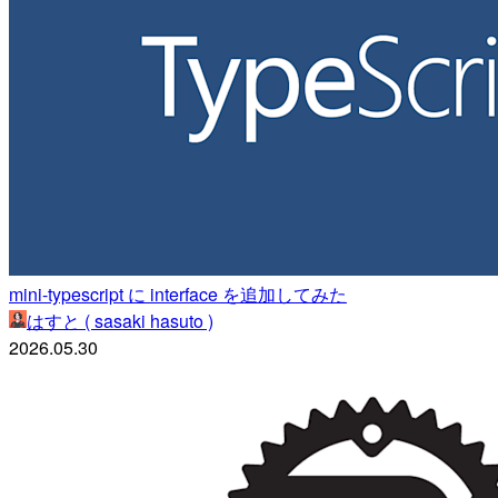
mini-typescript に interface を追加してみた
はすと ( sasaki hasuto )
2026.05.30