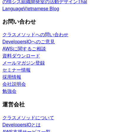
の情シス
組織開発室の活動
デザイン
Thai
Language
Vietnamese Blog
お問い合わせ
クラスメソッドへの問い合わせ
DevelopersIOへのご意見
AWSに関するご相談
資料ダウンロード
メールマガジン登録
セミナー情報
採用情報
会社説明会
勉強会
運営会社
クラスメソッドについて
DevelopersIOとは
AWS支援サービス一覧