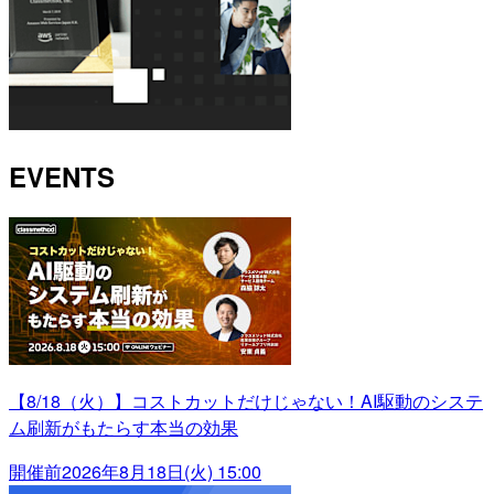
EVENTS
【8/18（火）】コストカットだけじゃない！AI駆動のシステ
ム刷新がもたらす本当の効果
開催前
2026年8月18日(火) 15:00