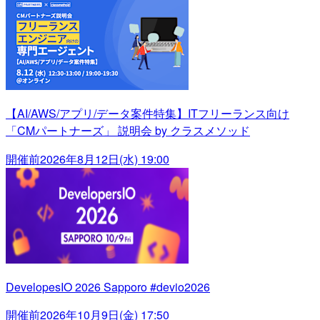
【AI/AWS/アプリ/データ案件特集】ITフリーランス向け
「CMパートナーズ」 説明会 by クラスメソッド
開催前
2026年8月12日(水) 19:00
DevelopesIO 2026 Sapporo #devio2026
開催前
2026年10月9日(金) 17:50