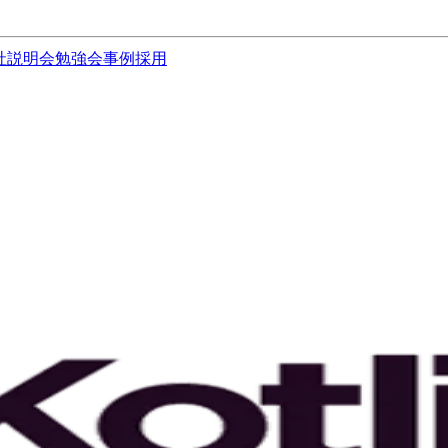
社説明会
勉強会
事例
採用