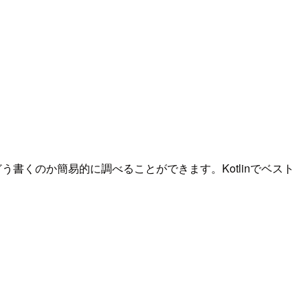
、Kotlinでどう書くのか簡易的に調べることができます。Kotlinでベスト