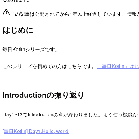
この記事は公開されてから1年以上経過しています。情報
はじめに
毎日Kotlinシリーズです。
このシリーズを初めての方はこちらです。
「毎日Kotlin」はじめ
Introductionの振り返り
Day1~13でIntroductionの章が終わりました。よ
[毎日Kotlin] Day1.Hello, world!