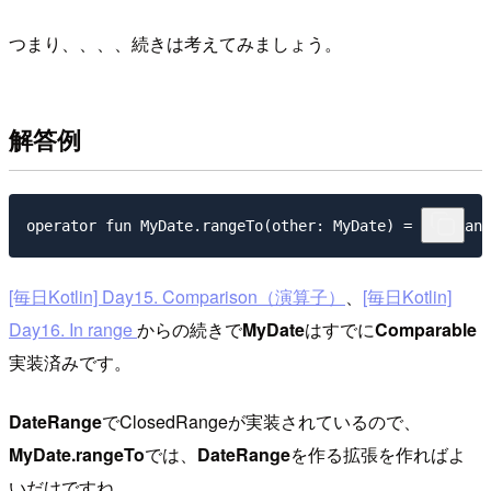
つまり、、、、続きは考えてみましょう。
解答例
[毎日Kotlin] Day15. Comparison（演算子）
、
[毎日Kotlin]
Day16. In range
からの続きで
MyDate
はすでに
Comparable
実装済みです。
DateRange
でClosedRangeが実装されているので、
MyDate.rangeTo
では、
DateRange
を作る拡張を作ればよ
いだけですね。