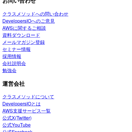
お問い合わせ
クラスメソッドへの問い合わせ
DevelopersIOへのご意見
AWSに関するご相談
資料ダウンロード
メールマガジン登録
セミナー情報
採用情報
会社説明会
勉強会
運営会社
クラスメソッドについて
DevelopersIOとは
AWS支援サービス一覧
公式X(Twitter)
公式YouTube
公式Facebook