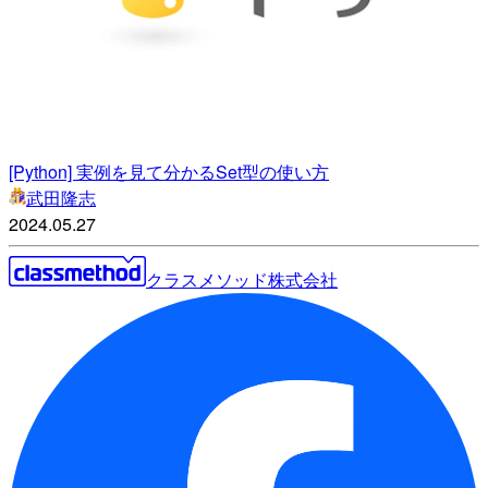
[Python] 実例を見て分かるSet型の使い方
武田隆志
2024.05.27
クラスメソッド株式会社