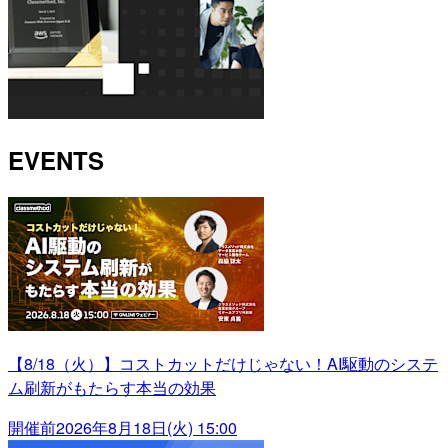
EVENTS
【8/18（火）】コストカットだけじゃない！AI駆動のシステ
ム刷新がもたらす本当の効果
開催前
2026年8月18日(火) 15:00