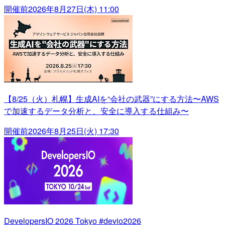
開催前
2026年8月27日(木) 11:00
【8/25（火）札幌】生成AIを“会社の武器”にする方法〜AWS
で加速するデータ分析と、安全に導入する仕組み〜
開催前
2026年8月25日(火) 17:30
DevelopersIO 2026 Tokyo #devio2026