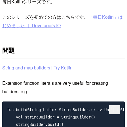
毎日Kotlinシリーズです。
このシリーズを初めての方はこちらです。
「毎日Kotlin」は
じめました ｜ Developers.IO
問題
String and map builders | Try Kotlin
Extension function literals are very useful for creating
builders, e.g.:
fun buildString(build: StringBuilder.() -> Unit): Str
    val stringBuilder = StringBuilder()

    stringBuilder.build()
