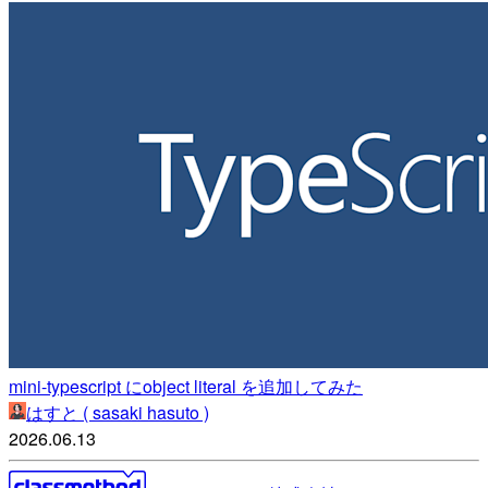
mini-typescript にobject literal を追加してみた
はすと ( sasaki hasuto )
2026.06.13