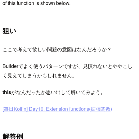
of this function is shown below.
狙い
ここで考えて欲しい問題の意図はなんだろうか？
Builderでよく使うパターンですが、見慣れないとややこし
く見えてしまうかもしれません。
this
がなんだったか思い出して解いてみよう。
[毎日Kotlin] Day10. Extension functions(拡張関数)
解答例