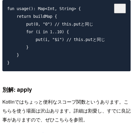
fun usage(): Map<Int, String> {

    return buildMap {

        put(0, "0") // this.putと同じ

        for (i in 1..10) {

            put(i, "$i") // this.putと同じ

        }

    }

別解: apply
Kotlinではちょっと便利なスコープ関数というあります。こ
ちらを使う場面は沢山あります。詳細は割愛し、すでに良記
事がありますので、ぜひこちらを参照。