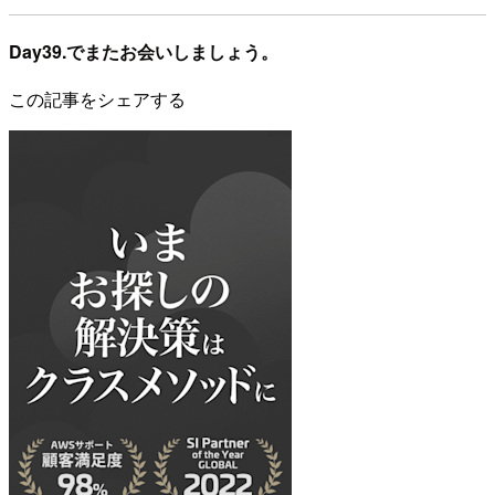
Day39.でまたお会いしましょう。
この記事をシェアする