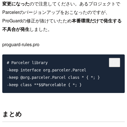
変更になった
ので注意してください。あるプロジェクトで
Parcelerのバージョンアップをおこなったのですが、
ProGuardの修正が抜けていたため
本番環境だけで発生する
不具合が発生
しました。
proguard-rules.pro
# Parceler library

-keep interface org.parceler.Parcel

-keep @org.parceler.Parcel class * { *; }

まとめ