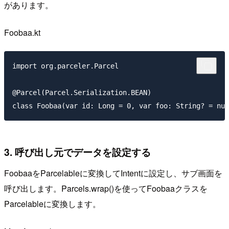
があります。
Foobaa.kt
import org.parceler.Parcel

@Parcel(Parcel.Serialization.BEAN)

3. 呼び出し元でデータを設定する
FoobaaをParcelableに変換してIntentに設定し、サブ画面を
呼び出します。Parcels.wrap()を使ってFoobaaクラスを
Parcelableに変換します。