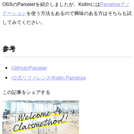
OSSのParcelerを紹介しましたが、Kotlinには
Parcelizeアノ
テーション
を使う方法もあるので興味のある方はそちらも試
してみてください。
参考
(GitHub)Parceler
(公式リファレンス)Kotlin Parcelize
この記事をシェアする