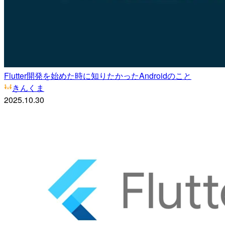
Flutter開発を始めた時に知りたかったAndroidのこと
きんくま
2025.10.30