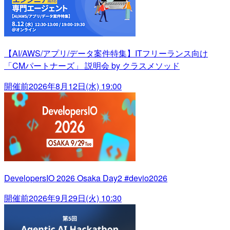
【AI/AWS/アプリ/データ案件特集】ITフリーランス向け
「CMパートナーズ」 説明会 by クラスメソッド
開催前
2026年8月12日(水) 19:00
DevelopersIO 2026 Osaka Day2 #devio2026
開催前
2026年9月29日(火) 10:30