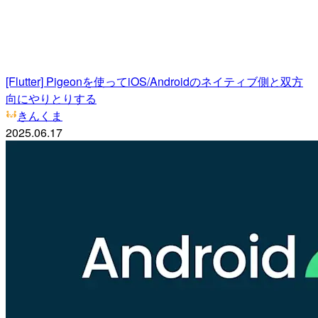
[Flutter] Pigeonを使ってiOS/Androidのネイティブ側と双方
向にやりとりする
きんくま
2025.06.17