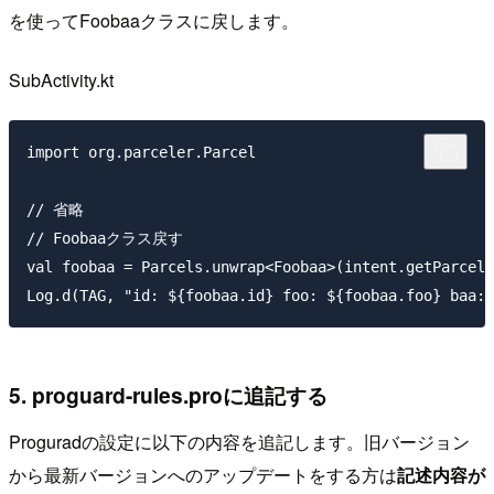
を使ってFoobaaクラスに戻します。
SubActivity.kt
import org.parceler.Parcel

// 省略

// Foobaaクラス戻す

val foobaa = Parcels.unwrap<Foobaa>(intent.getParcela
5. proguard-rules.proに追記する
Proguradの設定に以下の内容を追記します。旧バージョン
から最新バージョンへのアップデートをする方は
記述内容が