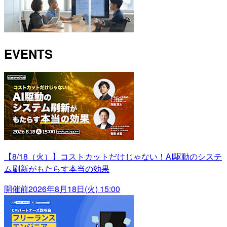
EVENTS
【8/18（火）】コストカットだけじゃない！AI駆動のシステ
ム刷新がもたらす本当の効果
開催前
2026年8月18日(火) 15:00