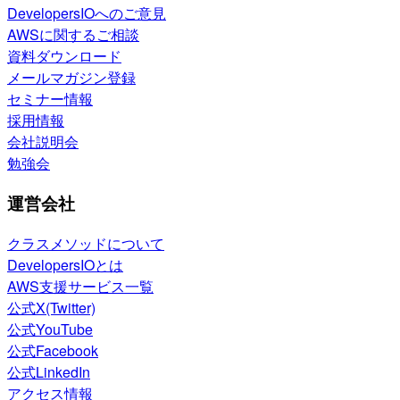
DevelopersIOへのご意見
AWSに関するご相談
資料ダウンロード
メールマガジン登録
セミナー情報
採用情報
会社説明会
勉強会
運営会社
クラスメソッドについて
DevelopersIOとは
AWS支援サービス一覧
公式X(Twitter)
公式YouTube
公式Facebook
公式LinkedIn
アクセス情報