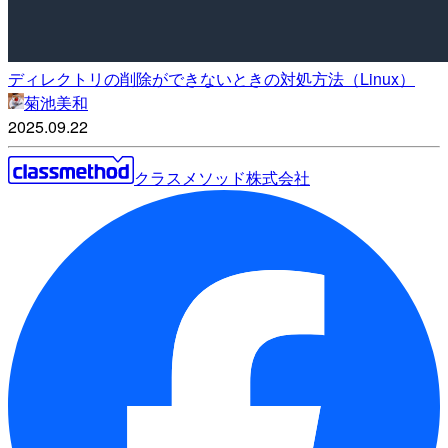
ディレクトリの削除ができないときの対処方法（Linux）
菊池美和
2025.09.22
クラスメソッド株式会社