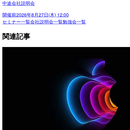
中途会社説明会
開催前
2026年8月27日(木) 12:00
セミナー一覧
会社説明会一覧
勉強会一覧
関連記事