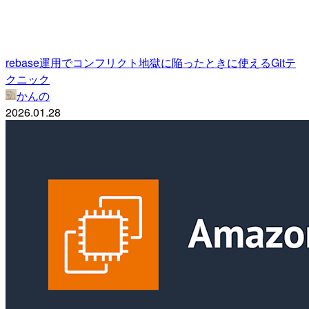
rebase運用でコンフリクト地獄に陥ったときに使えるGitテ
クニック
かんの
2026.01.28