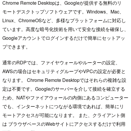
Chrome Remote Desktopは、Googleが提供する無料のリ
モートデスクトップソフトウェアです。Windows、Mac、
Linux、ChromeOSなど、多様なプラットフォームに対応し
ています。高度な暗号化技術を用いて安全な接続を確保し、
Googleアカウントでログインするだけで簡単にセットアッ
プできます。
通常のRDPでは、ファイヤウォールやルーターの設定、
AWSの場合はセキュリティグループやVPCの設定が必要と
なります。 Chrome Remote Desktopではそれらの複雑な設
定は不要です。Googleのサーバーを介して接続を確立する
ため、NATやファイアウォールの内側にあるコンピューター
でも、インターネットにつながる環境であれば、簡単にリ
モートアクセスが可能になります。 また、クライアント側
は ブラウザベースのWebサイトにアクセスするだけで利用