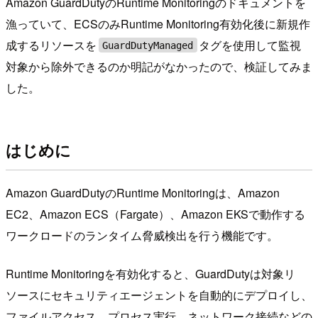
Amazon GuardDutyのRuntime Monitoringのドキュメントを
漁っていて、ECSのみRuntime Monitoring有効化後に新規作
成するリソースを
タグを使用して監視
GuardDutyManaged
対象から除外できるのか明記がなかったので、検証してみま
した。
はじめに
Amazon GuardDutyのRuntime Monitoringは、Amazon
EC2、Amazon ECS（Fargate）、Amazon EKSで動作する
ワークロードのランタイム脅威検出を行う機能です。
Runtime Monitoringを有効化すると、GuardDutyは対象リ
ソースにセキュリティエージェントを自動的にデプロイし、
ファイルアクセス、プロセス実行、ネットワーク接続などの