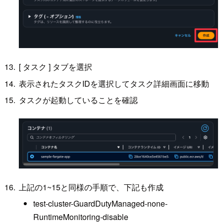
[ タスク ] タブを選択
表示されたタスクIDを選択してタスク詳細画面に移動
タスクが起動していることを確認
上記の1~15と同様の手順で、下記も作成
test-cluster-GuardDutyManaged-none-
RuntimeMonitoring-disable