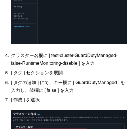
クラスター名欄に [ test-cluster-GuardDutyManaged-
false-RuntimeMonitoring-disable ] を入力
[ タグ ] セクションを展開
[ タグの追加 ] にて、キー欄に [ GuardDutyManaged ] を
入力し、値欄に [ false ] を入力
[ 作成 ] を選択