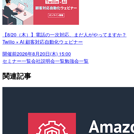
【8/20（木）】電話の一次対応、まだ人がやってますか？
Twilio × AI 顧客対応自動化ウェビナー
開催前
2026年8月20日(木) 15:00
セミナー一覧
会社説明会一覧
勉強会一覧
関連記事