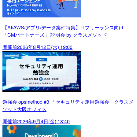
【AI/AWS/アプリ/データ案件特集】ITフリーランス向け
「CMパートナーズ」 説明会 by クラスメソッド
開催前
2026年8月12日(水) 19:00
勉強会 opsmethod #3 「セキュリティ運用勉強会」クラスメ
ソッド大阪オフィス
開催前
2026年9月4日(金) 18:40