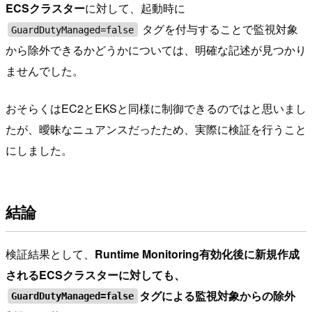
ECSクラスター
に対して、起動時に
タグを付与することで監視対象
GuardDutyManaged=false
から除外できるかどうかについては、明確な記述が見つかり
ませんでした。
おそらくはEC2とEKSと同様に制御できるのではと思いまし
たが、曖昧なニュアンスだったため、実際に検証を行うこと
にしました。
結論
検証結果として、
Runtime Monitoring有効化後に新規作成
されるECSクラスターに対しても、
タグによる監視対象からの除外
GuardDutyManaged=false