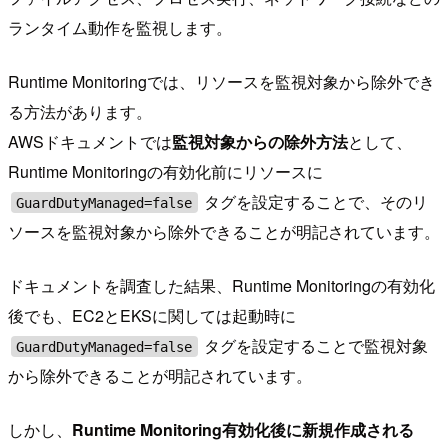
ランタイム動作を監視します。
Runtime Monitoringでは、リソースを監視対象から除外でき
る方法があります。
AWSドキュメントでは
監視対象からの除外方法
として、
Runtime Monitoringの有効化前にリソースに
タグを設定することで、そのリ
GuardDutyManaged=false
ソースを監視対象から除外できることが明記されています。
ドキュメントを調査した結果、Runtime Monitoringの有効化
後でも、EC2とEKSに関しては起動時に
タグを設定することで監視対象
GuardDutyManaged=false
から除外できることが明記されています。
しかし、
Runtime Monitoring有効化後に新規作成される