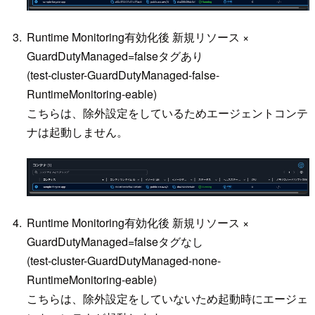
Runtime Monitoring有効化後 新規リソース ×
GuardDutyManaged=falseタグあり
(test-cluster-GuardDutyManaged-false-
RuntimeMonitoring-eable)
こちらは、除外設定をしているためエージェントコンテ
ナは起動しません。
Runtime Monitoring有効化後 新規リソース ×
GuardDutyManaged=falseタグなし
(test-cluster-GuardDutyManaged-none-
RuntimeMonitoring-eable)
こちらは、除外設定をしていないため起動時にエージェ