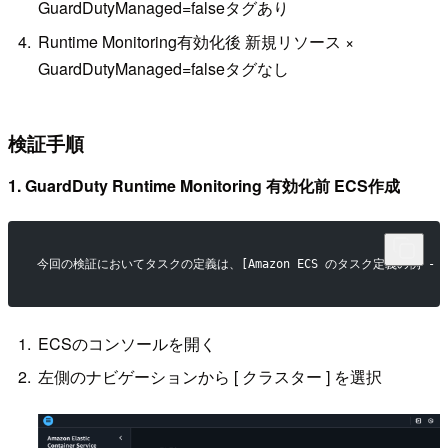
GuardDutyManaged=falseタグあり
Runtime Monitoring有効化後 新規リソース ×
GuardDutyManaged=falseタグなし
検証手順
1. GuardDuty Runtime Monitoring 有効化前 ECS作成
今回の検証においてタスクの定義は、[Amazon ECS のタスク定義の例 - Amazon Elast
ECSのコンソールを開く
左側のナビゲーションから [ クラスター ] を選択