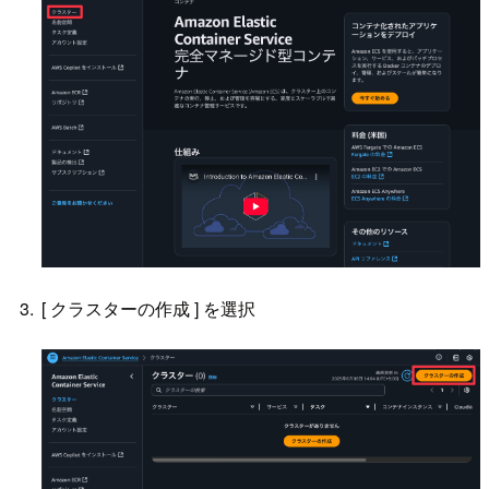
[ クラスターの作成 ] を選択