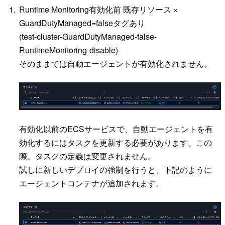
Runtime Monitoring有効化前 既存リソース ×
GuardDutyManaged=falseタグあり
(test-cluster-GuardDutyManaged-false-
RuntimeMonitoring-disable)
そのままでは自動エージェントが有効化されません。
有効化以前のECSサービスで、自動エージェントを有
効化するにはタスクを更新する必要があります。この
際、タスクの定義は変更されません。
試しに新しいデプロイの強制を行うと、下記のように
エージェントコンテナが追加されます。