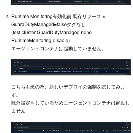
Runtime Monitoring有効化前 既存リソース ×
GuardDutyManaged=falseタグなし
(test-cluster-GuardDutyManaged-none-
RuntimeMonitoring-disable)
エージェントコンテナは起動していません。
こちらも念の為、新しいデプロイの強制を試してみま
す。
除外設定をしているためエージェントコンテナは起動し
ません。