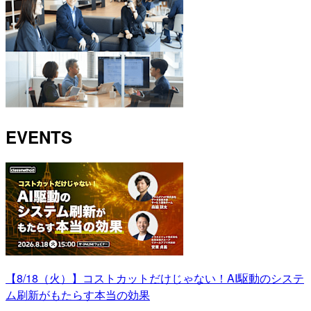
EVENTS
【8/18（火）】コストカットだけじゃない！AI駆動のシステ
ム刷新がもたらす本当の効果