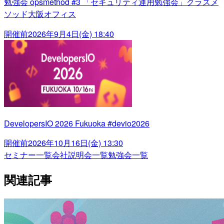
勉強会 opsmethod #3 「セキュリティ運用勉強会」クラスメ
ソッド大阪オフィス
開催前
2026年9月4日(金) 18:40
DevelopersIO 2026 Fukuoka #devio2026
開催前
2026年10月16日(金) 13:30
セミナー一覧
会社説明会一覧
勉強会一覧
関連記事