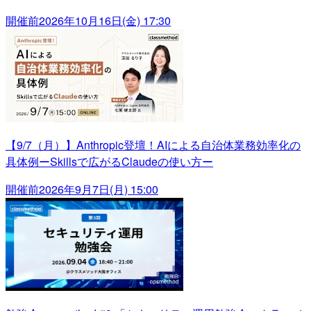
開催前
2026年10月16日(金) 17:30
【9/7（月）】Anthropic登壇！AIによる自治体業務効率化の
具体例ーSkillsで広がるClaudeの使い方ー
開催前
2026年9月7日(月) 15:00