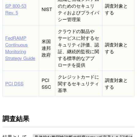
SP 800-53
のためのセキュリ
調査対象と
NIST
Rev. 5
ティおよびプライバ
する
シー管理策
クラウドの製品や
FedRAMP
サービスに対するセ
米国
Continuous
キュリティ評価、認
調査対象と
連邦
Monitoring
証、継続的監視に関
する
政府
Strategy Guide
する標準的なアプ
ローチを提供
クレジットカードに
PCI
調査対象と
PCI DSS
関するセキュリティ
SSC
する
基準
調査結果
結果として、