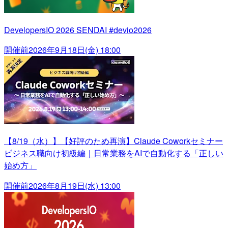
DevelopersIO 2026 SENDAI #devio2026
開催前
2026年9月18日(金) 18:00
【8/19（水）】【好評のため再演】Claude Coworkセミナー
ビジネス職向け初級編｜日常業務をAIで自動化する「正しい
始め方」
開催前
2026年8月19日(水) 13:00