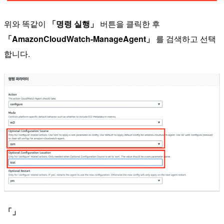
위와 똑같이
「명령 실행」
버튼을 클릭한 후
「AmazonCloudWatch-ManageAgent」
를 검색하고 선택
합니다.
「」