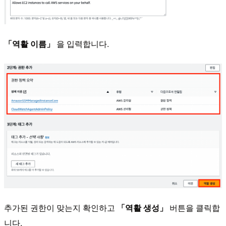
「역활 이름」
을 입력합니다.
추가된 권한이 맞는지 확인하고
「역활 생성」
버튼을 클릭합
니다.