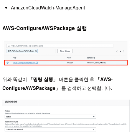
AmazonCloudWatch-ManageAgent
AWS-ConfigureAWSPackage 실행
위와 똑같이
「명령 실행」
버튼을 클릭한 후
「AWS-
ConfigureAWSPackage」
를 검색하고 선택합니다.