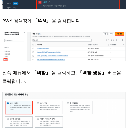
AWS 검색창에
「IAM」
을 검색합니다.
왼쪽 메뉴에서
「역활」
을 클릭하고,
「역활 생성」
버튼을
클릭합니다.