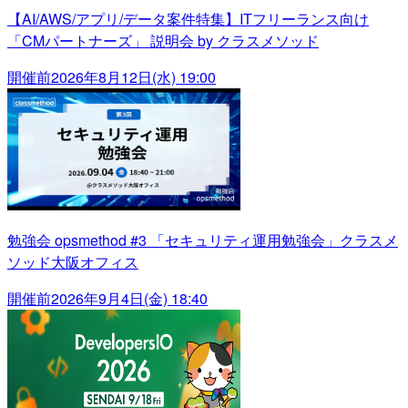
【AI/AWS/アプリ/データ案件特集】ITフリーランス向け
「CMパートナーズ」 説明会 by クラスメソッド
開催前
2026年8月12日(水) 19:00
勉強会 opsmethod #3 「セキュリティ運用勉強会」クラスメ
ソッド大阪オフィス
開催前
2026年9月4日(金) 18:40