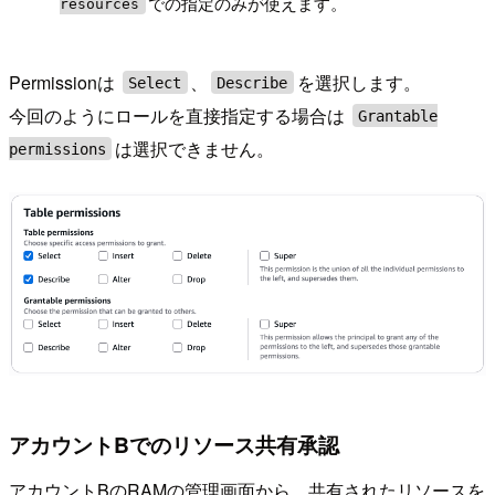
での指定のみが使えます。
resources
Permissionは
、
を選択します。
Select
Describe
今回のようにロールを直接指定する場合は
Grantable
は選択できません。
permissions
アカウントBでのリソース共有承認
アカウントBのRAMの管理画面から、共有されたリソースを