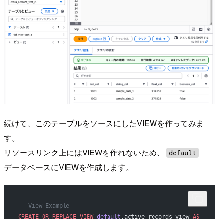
続けて、このテーブルをソースにしたVIEWを作ってみま
す。
リソースリンク上にはVIEWを作れないため、
default
データベースにVIEWを作成します。
-- View Example
CREATE OR REPLACE
 VIEW
 default
.active_records_view 
AS