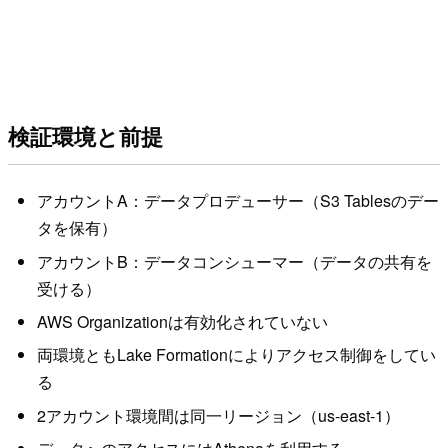
検証環境と前提
アカウントA：データプロデューサー（S3 Tablesのデー
タを保有）
アカウントB：データコンシューマー（データの共有を
受ける）
AWS Organizationは有効化されていない
両環境ともLake Formationによりアクセス制御をしてい
る
2アカウント環境間は同一リージョン（us-east-1）