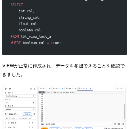
SELECT
    int_col,
    string_col,
    float_col,
    boolean_col
FROM
 tbl_view_test_a
WHERE
 boolean_col 
=
 true;
VIEWが正常に作成され、データを参照できることを確認で
きました。