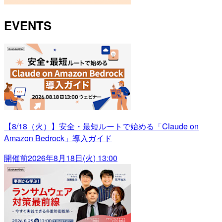
EVENTS
【8/18（火）】安全・最短ルートで始める「Claude on
Amazon Bedrock」導入ガイド
開催前
2026年8月18日(火) 13:00