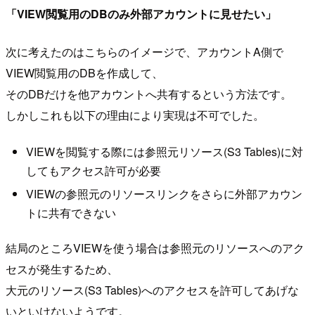
「VIEW閲覧用のDBのみ外部アカウントに見せたい」
次に考えたのはこちらのイメージで、アカウントA側で
VIEW閲覧用のDBを作成して、
そのDBだけを他アカウントへ共有するという方法です。
しかしこれも以下の理由により実現は不可でした。
VIEWを閲覧する際には参照元リソース(S3 Tables)に対
してもアクセス許可が必要
VIEWの参照元のリソースリンクをさらに外部アカウン
トに共有できない
結局のところVIEWを使う場合は参照元のリソースへのアク
セスが発生するため、
大元のリソース(S3 Tables)へのアクセスを許可してあげな
いといけないようです。