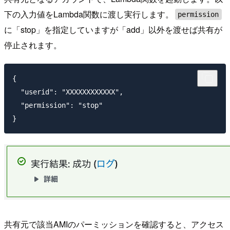
下の入力値をLambda関数に渡し実行します。
permission
に「stop」を指定していますが「add」以外を渡せば共有が
停止されます。
{

  "userid": "XXXXXXXXXXXX",

  "permission": "stop"

共有元で該当AMIのパーミッションを確認すると、アクセス