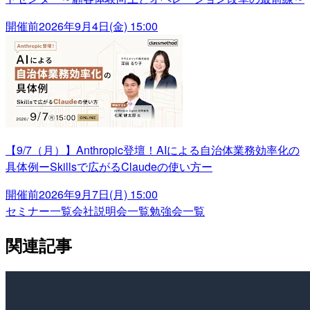
開催前
2026年9月4日(金) 15:00
【9/7（月）】Anthropic登壇！AIによる自治体業務効率化の
具体例ーSkillsで広がるClaudeの使い方ー
開催前
2026年9月7日(月) 15:00
セミナー一覧
会社説明会一覧
勉強会一覧
関連記事