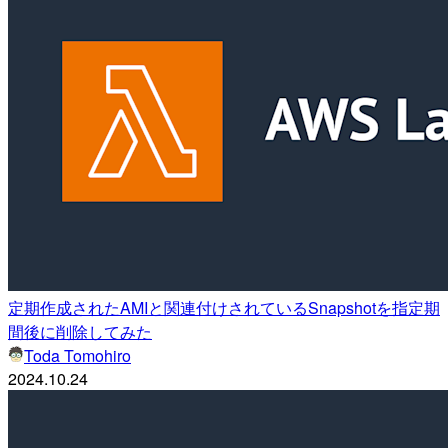
定期作成されたAMIと関連付けされているSnapshotを指定期
間後に削除してみた
Toda Tomohiro
2024.10.24