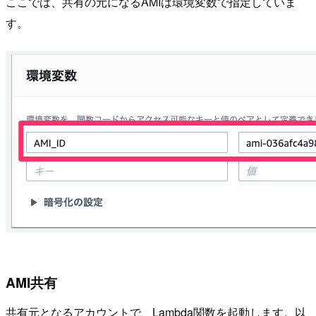
ここでは、共有の元になるAMIは環境変数で指定していま
す。
AMI共有
共有元となるアカウントで、Lambda関数を起動します。以