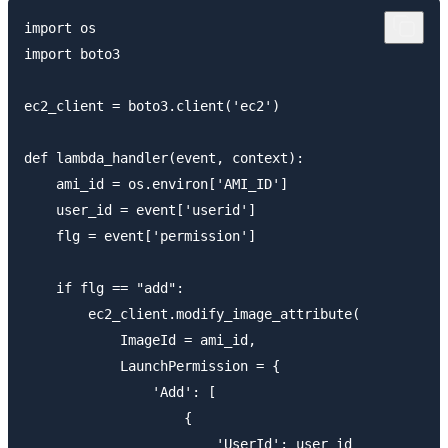
import os

import boto3

ec2_client = boto3.client('ec2')

def lambda_handler(event, context):

    ami_id = os.environ['AMI_ID']

    user_id = event['userid']

    flg = event['permission']

    if flg == "add":

        ec2_client.modify_image_attribute(

            ImageId = ami_id,   

            LaunchPermission = {

                'Add': [

                    {

                        'UserId': user_id
