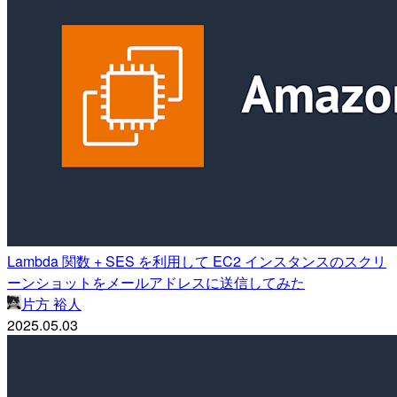
Lambda 関数 + SES を利用して EC2 インスタンスのスクリ
ーンショットをメールアドレスに送信してみた
片方 裕人
2025.05.03