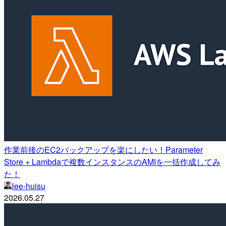
作業前後のEC2バックアップを楽にしたい！Parameter
Store + Lambdaで複数インスタンスのAMIを一括作成してみ
た！
lee-huisu
2026.05.27