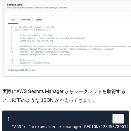
実際にAWS Secrets Manager からシークレットを取得する
と、以下のような JSON がかえってきます。
{

  "ARN": "arn:aws:secretsmanager:REGION:123456789012: