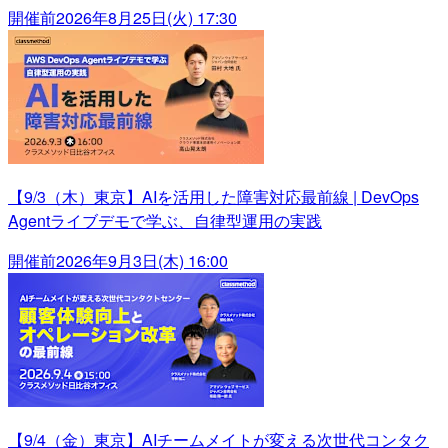
開催前
2026年8月25日(火) 17:30
【9/3（木）東京】AIを活用した障害対応最前線 | DevOps
Agentライブデモで学ぶ、自律型運用の実践
開催前
2026年9月3日(木) 16:00
【9/4（金）東京】AIチームメイトが変える次世代コンタク