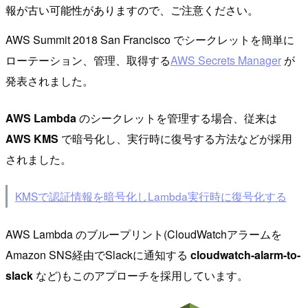
報が古い可能性がありますので、ご注意ください。
AWS Summit 2018 San Francisco でシークレットを簡単に
ローテーション、管理、取得する
AWS Secrets Manager
が
発表されました。
AWS Lambda
のシークレットを管理する場合、従来は
AWS KMS
で暗号化し、実行時に復号する方法などが採用
されました。
KMSで認証情報を暗号化しLambda実行時に復号化する
AWS Lambda のブループリント(CloudWatchアラームを
Amazon SNS経由でSlackに通知する
cloudwatch-alarm-to-
slack
など)もこのアプローチを採用しています。