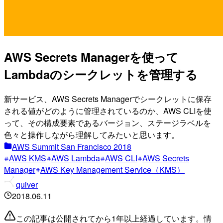
AWS Secrets Managerを使って
Lambdaのシークレットを管理する
新サービス、AWS Secrets Managerでシークレットに保存
される値がどのように管理されているのか、AWS CLIを使
って、その構成要素であるバージョン、ステージラベルを
色々と操作しながら理解してみたいと思います。
AWS Summit San Francisco 2018
AWS KMS
AWS Lambda
AWS CLI
AWS Secrets
Manager
AWS Key Management Service（KMS）
quiver
2018.06.11
この記事は公開されてから1年以上経過しています。情