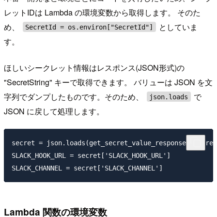
レットIDは Lambda の環境変数から取得します。 そのた
め、
としていま
SecretId = os.environ["SecretId"]
す。
ほしいシークレット情報はレスポンス(JSON形式)の
"SecretString" キーで取得できます。 バリューは JSON を文
字列でダンプしたものです。そのため、
で
json.loads
JSON に戻して処理します。
secret = json.loads(get_secret_value_response['Secret
SLACK_HOOK_URL = secret['SLACK_HOOK_URL']

Lambda 関数の環境変数