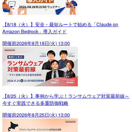
【8/18（火）】安全・最短ルートで始める「Claude on
Amazon Bedrock」導入ガイド
開催前
2026年8月18日(火) 13:00
【8/25（火）】事例から学ぶ！ランサムウェア対策最前線～
今すぐ実践できる多重防御戦略
開催前
2026年8月25日(火) 13:00