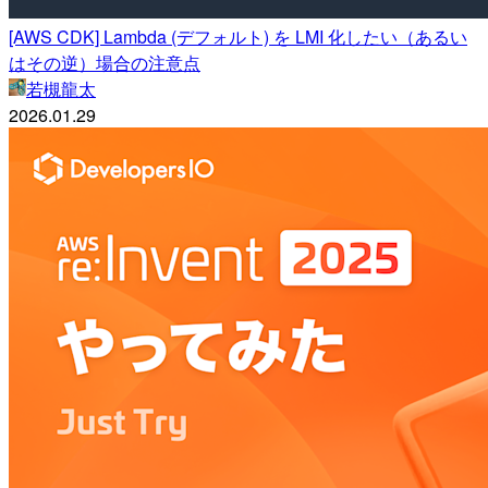
[AWS CDK] Lambda (デフォルト) を LMI 化したい（あるい
はその逆）場合の注意点
若槻龍太
2026.01.29