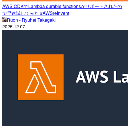
AWS CDKでLambda durable functionsがサポートされたの
で早速試してみた #AWSreInvent
Ruon - Ryuhei Takagaki
2025.12.07