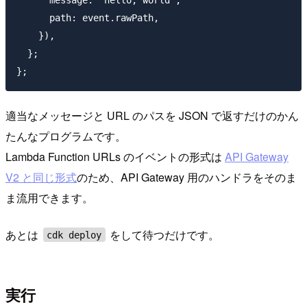
      path: event.rawPath,

    }),

  };

適当なメッセージと URL のパスを JSON で返すだけのかん
たんなプログラムです。
Lambda Function URLs のイベントの形式は
API Gateway
V2 と同じ形式
のため、API Gateway 用のハンドラをそのま
ま流用できます。
あとは
をして待つだけです。
cdk deploy
実行