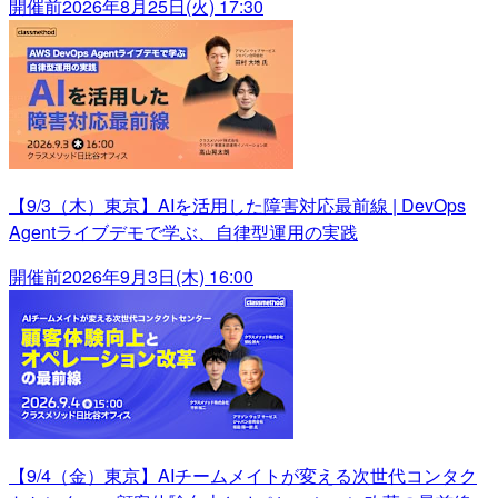
開催前
2026年8月25日(火) 17:30
【9/3（木）東京】AIを活用した障害対応最前線 | DevOps
Agentライブデモで学ぶ、自律型運用の実践
開催前
2026年9月3日(木) 16:00
【9/4（金）東京】AIチームメイトが変える次世代コンタク