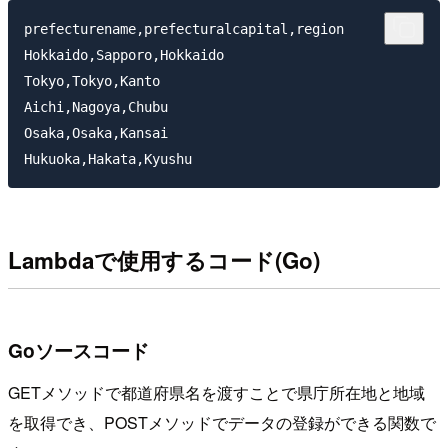
prefecturename,prefecturalcapital,region

Hokkaido,Sapporo,Hokkaido

Tokyo,Tokyo,Kanto

Aichi,Nagoya,Chubu

Osaka,Osaka,Kansai

Lambdaで使用するコード(Go)
Goソースコード
GETメソッドで都道府県名を渡すことで県庁所在地と地域
を取得でき、POSTメソッドでデータの登録ができる関数で