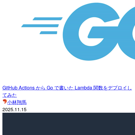
GitHub Actions から Go で書いた Lambda 関数をデプロイし
てみた
小林翔馬
2025.11.15