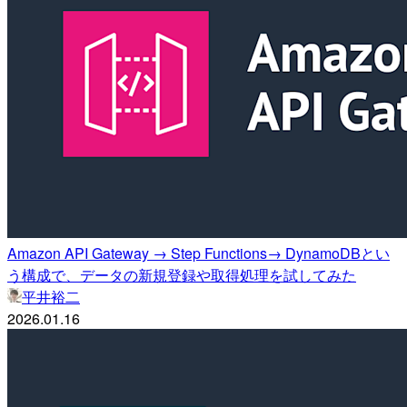
Amazon API Gateway → Step Functions→ DynamoDBとい
う構成で、データの新規登録や取得処理を試してみた
平井裕二
2026.01.16