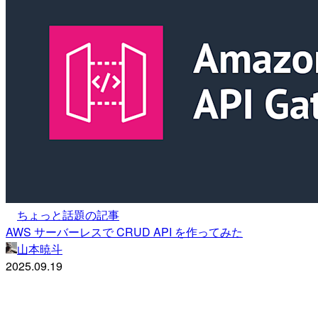
ちょっと話題の記事
AWS サーバーレスで CRUD API を作ってみた
山本暁斗
2025.09.19