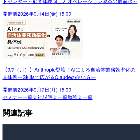
トセンター～顧客体験向上とオペレーション改革の最前線～
開催前
2026年9月4日(金) 15:00
【9/7（月）】Anthropic登壇！AIによる自治体業務効率化の
具体例ーSkillsで広がるClaudeの使い方ー
開催前
2026年9月7日(月) 15:00
セミナー一覧
会社説明会一覧
勉強会一覧
関連記事