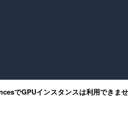
InstancesでGPUインスタンスは利用できませ