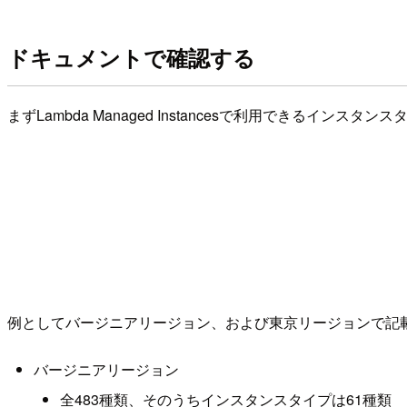
ドキュメントで確認する
まずLambda Managed Instancesで利用できるイン
例としてバージニアリージョン、および東京リージョンで記
バージニアリージョン
全483種類、そのうちインスタンスタイプは61種類