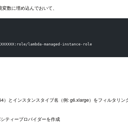
境変数に埋め込んでおいて、
XXXXXXX:role/lambda-managed-instance-role
m64）とインスタンスタイプ名（例: g6.xlarge）をフィルタリン
パシティープロバイダーを作成