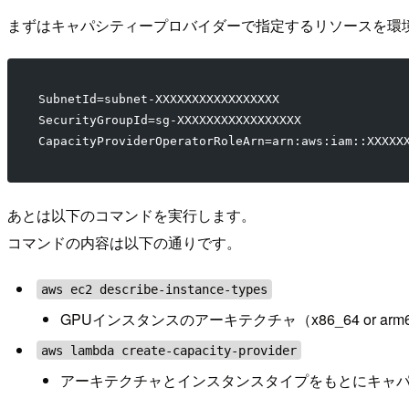
まずはキャパシティープロバイダーで指定するリソースを環
SubnetId=subnet-XXXXXXXXXXXXXXXXX
SecurityGroupId=sg-XXXXXXXXXXXXXXXXX
CapacityProviderOperatorRoleArn=arn:aws:iam::XXXXX
あとは以下のコマンドを実行します。
コマンドの内容は以下の通りです。
aws ec2 describe-instance-types
GPUインスタンスのアーキテクチャ（x86_64 or ar
aws lambda create-capacity-provider
アーキテクチャとインスタンスタイプをもとにキャ