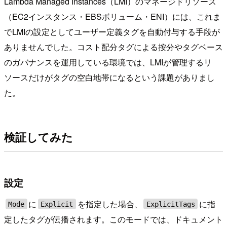
Lambda Managed Instances（LMI）のマネージドリソース
（EC2インスタンス・EBSボリューム・ENI）には、これま
でLMIの設定としてユーザー定義タグを自動付与する手段が
ありませんでした。コスト配分タグによる按分やタグベース
のガバナンスを運用している環境では、LMIが管理するリ
ソースだけがタグの空白地帯になるという課題がありまし
た。
検証してみた
設定
に
を指定した場合、
に指
Mode
Explicit
ExplicitTags
定したタグが伝播されます。このモードでは、ドキュメント