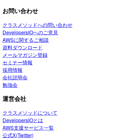
お問い合わせ
クラスメソッドへの問い合わせ
DevelopersIOへのご意見
AWSに関するご相談
資料ダウンロード
メールマガジン登録
セミナー情報
採用情報
会社説明会
勉強会
運営会社
クラスメソッドについて
DevelopersIOとは
AWS支援サービス一覧
公式X(Twitter)