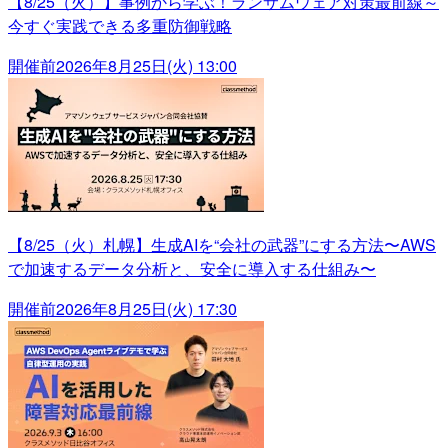
【8/25（火）】事例から学ぶ！ランサムウェア対策最前線～
今すぐ実践できる多重防御戦略
開催前
2026年8月25日(火) 13:00
【8/25（火）札幌】生成AIを“会社の武器”にする方法〜AWS
で加速するデータ分析と、安全に導入する仕組み〜
開催前
2026年8月25日(火) 17:30