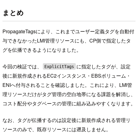
まとめ
PropagateTagsにより、これまでユーザー定義タグを自動付
与できなかったLMI管理リソースにも、CP側で指定したタ
グを伝播できるようになりました。
今回の検証では、
に指定したタグが、設定
ExplicitTags
後に新規作成されるEC2インスタンス・EBSボリューム・
ENIへ付与されることを確認しました。これにより、LMI管
理リソースだけがタグ管理の空白地帯になる課題を解消し、
コスト配分やタグベースの管理に組み込みやすくなります。
なお、タグが伝播するのは設定後に新規作成される管理リ
ソースのみで、既存リソースには遡及しません。