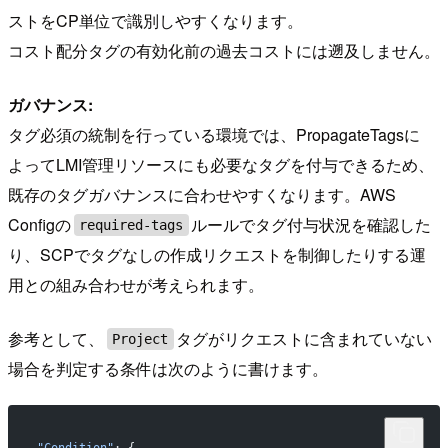
ストをCP単位で識別しやすくなります。
コスト配分タグの有効化前の過去コストには遡及しません。
ガバナンス:
タグ必須の統制を行っている環境では、PropagateTagsに
よってLMI管理リソースにも必要なタグを付与できるため、
既存のタグガバナンスに合わせやすくなります。AWS
Configの
ルールでタグ付与状況を確認した
required-tags
り、SCPでタグなしの作成リクエストを制御したりする運
用との組み合わせが考えられます。
参考として、
タグがリクエストに含まれていない
Project
場合を判定する条件は次のように書けます。
"Condition"
: {