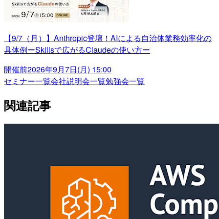
【9/7（月）】Anthropic登壇！AIによる自治体業務効率化の
具体例ーSkillsで広がるClaudeの使い方ー
開催前
2026年9月7日(月) 15:00
セミナー一覧
会社説明会一覧
勉強会一覧
関連記事