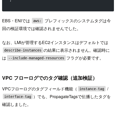
]
EBS・ENIでは
プレフィックスのシステムタグは今
aws:
回の検証環境では確認されませんでした。
なお、LMIが管理するEC2インスタンスはデフォルトでは
の結果に表示されません。確認時に
describe-instances
は
フラグが必要です。
--include-managed-resources
VPC フローログでのタグ確認（追加検証）
VPCフローログのタグフィールド機能（
/
instance-tag
）でも、PropagateTagsで伝播したタグを
interface-tag
確認しました。