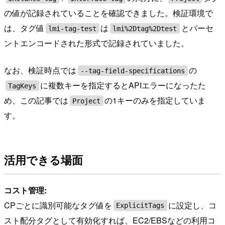
の値が記録されていることを確認できました。検証環境で
は、タグ値
は
とパーセ
lmi-tag-test
lmi%2Dtag%2Dtest
ントエンコードされた形式で記録されていました。
なお、検証時点では
の
--tag-field-specifications
に複数キーを指定するとAPIエラーになったた
TagKeys
め、この記事では
の1キーのみを指定していま
Project
す。
活用できる場面
コスト管理:
CPごとに識別可能なタグ値を
に設定し、コ
ExplicitTags
スト配分タグとして有効化すれば、EC2/EBSなどの利用コ