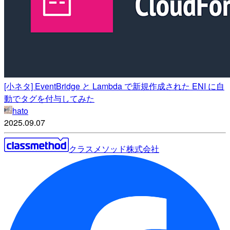
[小ネタ] EventBridge と Lambda で新規作成された ENI に自
動でタグを付与してみた
hato
2025.09.07
クラスメソッド株式会社