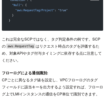
  "Null"
: {
    "aws:RequestTag/Project"
: 
"true"
  }
}
これは完全なSCPではなく、タグ判定条件の例です。SCP
の
はリクエスト時点のタグを評価するた
aws:RequestTag
め、対象APIやタグ付与タイミングに依存する点に注意して
ください。
フローログによる通信識別:
CPごとに異なるタグ値を設定し、VPCフローログのタグ
フィールドに該当キーを出力するよう設定すれば、フローロ
グ上でLMIインスタンスの通信をCP単位で識別できます。