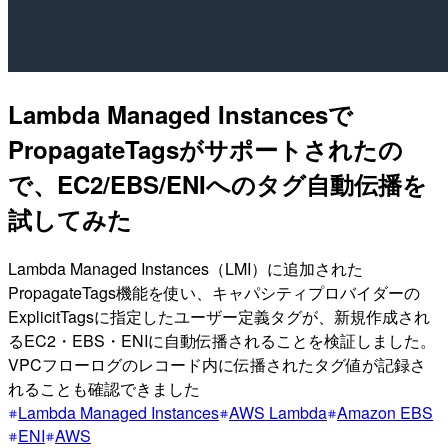
Lambda Managed Instancesで
PropagateTagsがサポートされたの
で、EC2/EBS/ENIへのタグ自動伝播を
試してみた
Lambda Managed Instances（LMI）に追加された
PropagateTags機能を使い、キャパシティプロバイダーの
ExplicitTagsに指定したユーザー定義タグが、新規作成され
るEC2・EBS・ENIに自動伝播されることを検証しました。
VPCフローログのレコード内に伝播されたタグ値が記録さ
れることも確認できました
Lambda Managed Instances
AWS Lambda
Amazon EBS
ENI
AWS