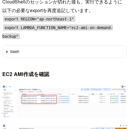
CloudShellのセッションが切れた後も、実行できるように
以下の必要なexportを再度追記しています。
export REGION="ap-northeast-1"
export LAMBDA_FUNCTION_NAME="ec2-ami-on-demand-
backup"
bash
EC2 AMI作成を確認