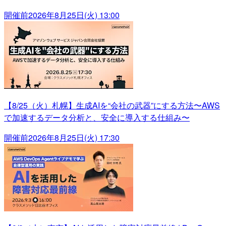
開催前
2026年8月25日(火) 13:00
【8/25（火）札幌】生成AIを“会社の武器”にする方法〜AWS
で加速するデータ分析と、安全に導入する仕組み〜
開催前
2026年8月25日(火) 17:30