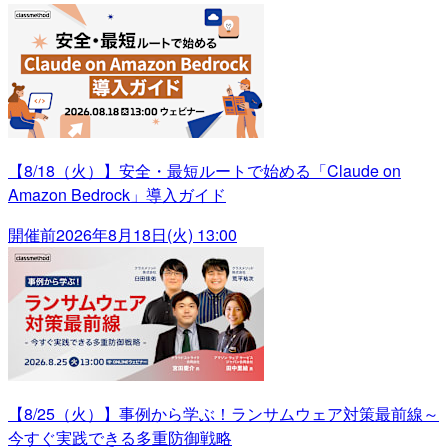
【8/18（火）】安全・最短ルートで始める「Claude on
Amazon Bedrock」導入ガイド
開催前
2026年8月18日(火) 13:00
【8/25（火）】事例から学ぶ！ランサムウェア対策最前線～
今すぐ実践できる多重防御戦略