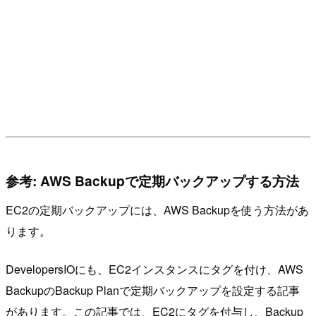
参考: AWS Backupで定期バックアップする方法
EC2の定期バックアップには、AWS Backupを使う方法があ
ります。
DevelopersIOにも、EC2インスタンスにタグを付け、AWS
BackupのBackup Planで定期バックアップを設定する記事
があります。この記事では、EC2にタグを付与し、Backup