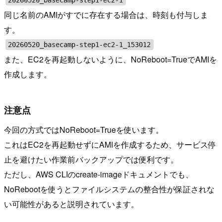
20260520_basecamp-step1-ec2-1
同じ名前のAMIがすでに存在する場合は、時刻も付与しま
す。
20260520_basecamp-step1-ec2-1_153012
また、EC2を再起動しないように、NoReboot=TrueでAMIを
作成します。
注意点
今回の方式ではNoReboot=Trueを使います。
これはEC2を再起動せずにAMIを作成するため、サービス停
止を避けたい作業前バックアップでは便利です。
ただし、AWS CLIのcreate-imageドキュメントでも、
NoRebootを使うとファイルシステムの整合性が保証されな
い可能性があると説明されています。