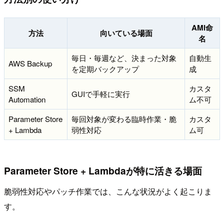
AMI命
方法
向いている場面
名
毎日・毎週など、決まった対象
自動生
AWS Backup
を定期バックアップ
成
SSM
カスタ
GUIで手軽に実行
Automation
ム不可
Parameter Store
毎回対象が変わる臨時作業・脆
カスタ
+ Lambda
弱性対応
ム可
Parameter Store + Lambdaが特に活きる場面
脆弱性対応やパッチ作業では、こんな状況がよく起こりま
す。