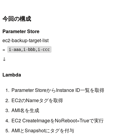
今回の構成
Parameter Store
ec2-backup-target-list
=
i-aaa,i-bbb,i-ccc
↓
Lambda
Parameter StoreからInstance ID一覧を取得
EC2のNameタグを取得
AMI名を生成
EC2 CreateImageをNoReboot=Trueで実行
AMIとSnapshotにタグを付与