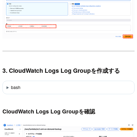
3. CloudWatch Logs Log Groupを作成する
bash
CloudWatch Logs Log Groupを確認