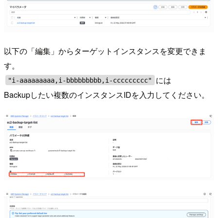
以下の「編集」からターゲットインスタンスを変更できま
す。
には
"i-aaaaaaaaa,i-bbbbbbbbb,i-ccccccccc"
Backupしたい複数のインスタンスIDを入力してください。