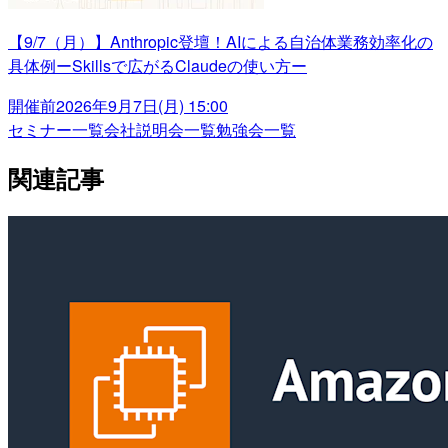
【9/7（月）】Anthropic登壇！AIによる自治体業務効率化の
具体例ーSkillsで広がるClaudeの使い方ー
開催前
2026年9月7日(月) 15:00
セミナー一覧
会社説明会一覧
勉強会一覧
関連記事