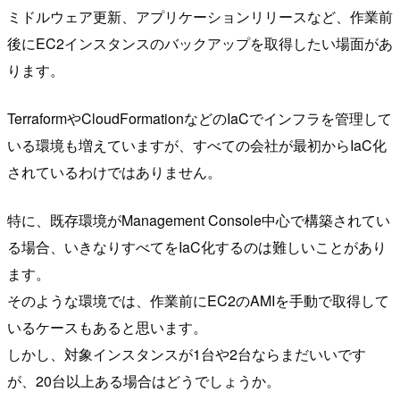
ミドルウェア更新、アプリケーションリリースなど、作業前
後にEC2インスタンスのバックアップを取得したい場面があ
ります。
TerraformやCloudFormationなどのIaCでインフラを管理して
いる環境も増えていますが、すべての会社が最初からIaC化
されているわけではありません。
特に、既存環境がManagement Console中心で構築されてい
る場合、いきなりすべてをIaC化するのは難しいことがあり
ます。
そのような環境では、作業前にEC2のAMIを手動で取得して
いるケースもあると思います。
しかし、対象インスタンスが1台や2台ならまだいいです
が、20台以上ある場合はどうでしょうか。