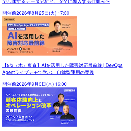
で加速するデータ分析と、安全に導入する仕組み〜
開催前
2026年8月25日(火) 17:30
【9/3（木）東京】AIを活用した障害対応最前線 | DevOps
Agentライブデモで学ぶ、自律型運用の実践
開催前
2026年9月3日(木) 16:00