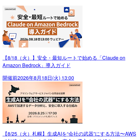
【8/18（火）】安全・最短ルートで始める「Claude on
Amazon Bedrock」導入ガイド
開催前
2026年8月18日(火) 13:00
【8/25（火）札幌】生成AIを“会社の武器”にする方法〜AWS