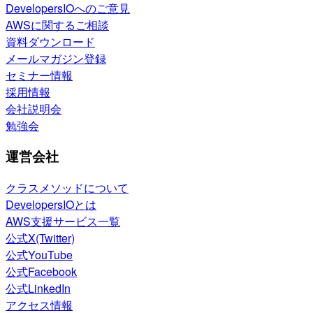
DevelopersIOへのご意見
AWSに関するご相談
資料ダウンロード
メールマガジン登録
セミナー情報
採用情報
会社説明会
勉強会
運営会社
クラスメソッドについて
DevelopersIOとは
AWS支援サービス一覧
公式X(Twitter)
公式YouTube
公式Facebook
公式LinkedIn
アクセス情報