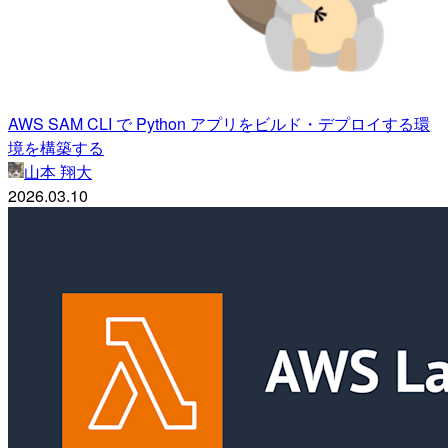
AWS SAM CLI で Python アプリをビルド・デプロイする環
境を構築する
山本 翔大
2026.03.10