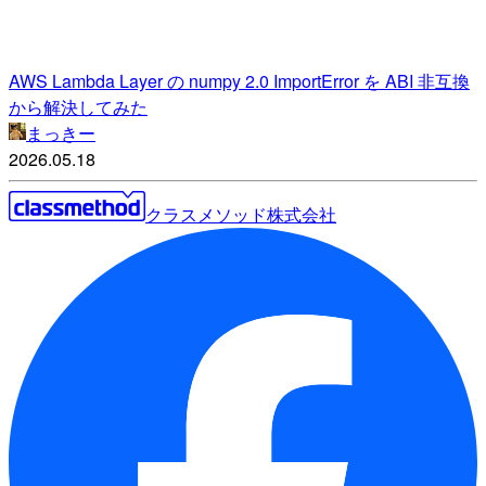
AWS Lambda Layer の numpy 2.0 ImportError を ABI 非互換
から解決してみた
まっきー
2026.05.18
クラスメソッド株式会社