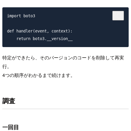
import boto3

def handler(event, context):

特定ができたら、そのバージョンのコードを削除して再実
行。
4つの順序がわかるまで続けます。
調査
一回目