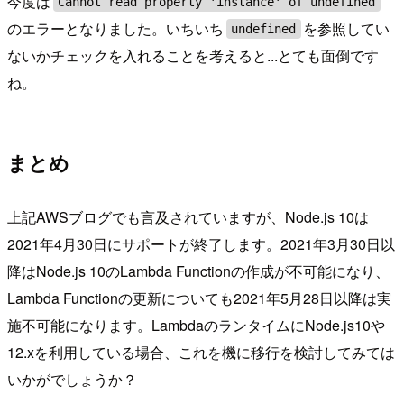
今度は
Cannot read property 'instance' of undefined
のエラーとなりました。いちいち
を参照してい
undefined
ないかチェックを入れることを考えると...とても面倒です
ね。
まとめ
上記AWSブログでも言及されていますが、Node.js 10は
2021年4月30日にサポートが終了します。2021年3月30日以
降はNode.js 10のLambda Functionの作成が不可能になり、
Lambda Functionの更新についても2021年5月28日以降は実
施不可能になります。LambdaのランタイムにNode.js10や
12.xを利用している場合、これを機に移行を検討してみては
いかがでしょうか？