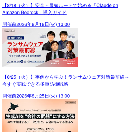
【8/18（火）】安全・最短ルートで始める「Claude on
Amazon Bedrock」導入ガイド
開催前
2026年8月18日(火) 13:00
【8/25（火）】事例から学ぶ！ランサムウェア対策最前線～
今すぐ実践できる多重防御戦略
開催前
2026年8月25日(火) 13:00