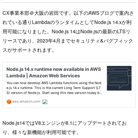
CX事業本部＠大阪の岩田です。以下のAWSブログで案内さ
れている通りLambdaのランタイムとしてNode.js 14.xが利
用可能になりました。Node.js 14はNode.jsの最新のLTSリ
リースであり、2023年4月までセキュリティ&バグフィック
スがサポートされます。
Node.js14ではV8エンジンが8.1にアップデートされてお
り、様々な新機能が利用可能です。