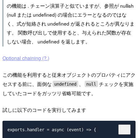
の機能は . チェーン演算子と似ていますが、参照が nullish
(null または undefined) の場合にエラーとなるのではな
く、式が短絡され undefined が返されるところが異なりま
す。 関数呼び出しで使用すると、与えられた関数が存在
しない場合、 undefined を返します。
Optional chaining (?.)
この機能を利用すると従来オブジェクトのプロパティにアク
セスする前に、面倒な
、
チェックを実施
undefined
null
していたコードをガッツリ省略可能です。
試しに以下のコードを実行してみます
exports.handler = async (event) => {
