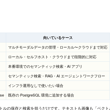
向いているケース
マルチモーダルデータの管理・ローカル〜クラウドまで対応
ローカル・セルフホスト・クラウドまで段階的に対応
本番環境でのセマンティック検索・AI アプリ
セマンティック検索・RAG・AI エージェントワークフロー
インフラ運用なしで使いたい場合
nse
既存の PostgreSQL 環境に追加する場合
はベクトルの保存と検索を担うだけです。テキストも画像も「ベ