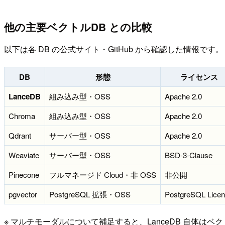
他の主要ベクトルDB との比較
以下は各 DB の公式サイト・GitHub から確認した情報です。
DB
形態
ライセンス
LanceDB
組み込み型・OSS
Apache 2.0
Chroma
組み込み型・OSS
Apache 2.0
Qdrant
サーバー型・OSS
Apache 2.0
Weaviate
サーバー型・OSS
BSD-3-Clause
Pinecone
フルマネージド Cloud・非 OSS
非公開
pgvector
PostgreSQL 拡張・OSS
PostgreSQL Lice
※ マルチモーダルについて補足すると、LanceDB 自体