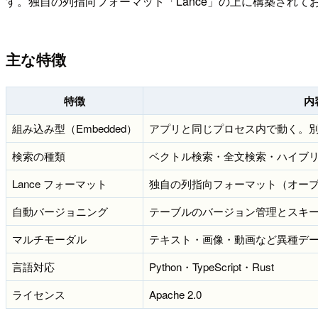
す。独自の列指向フォーマット「Lance」の上に構築され
主な特徴
特徴
内
組み込み型（Embedded）
アプリと同じプロセス内で動く。別途
検索の種類
ベクトル検索・全文検索・ハイブリ
Lance フォーマット
独自の列指向フォーマット（オー
自動バージョニング
テーブルのバージョン管理とスキ
マルチモーダル
テキスト・画像・動画など異種デー
言語対応
Python・TypeScript・Rust
ライセンス
Apache 2.0