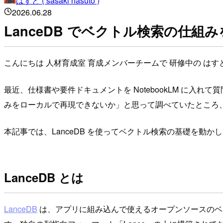
はすと ( sasaki hasuto )
2026.06.28
LanceDB でベクトル検索の仕組
こんにちは 人材育成室 育成メンバーチームで 研修中の はす
最近、仕様書や要件ドキュメントを NotebookLM に
みをローカルで再現できないか」と思って調べていたところ、La
本記事では、LanceDB を使ってベクトル検索の基礎を動
LanceDB とは
LanceDB
は、アプリに組み込んで使えるオープンソースのベク