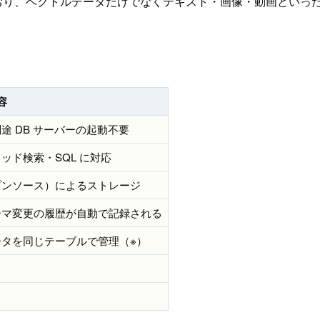
ており、ベクトルデータだけでなくテキスト・画像・動画といっ
容
 DB サーバーの起動不要
ッド検索・SQL に対応
プンソース）によるストレージ
ーマ変更の履歴が自動で記録される
タを同じテーブルで管理（※）