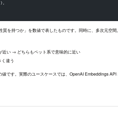
 },
う性質を持つか」を数値で表したものです。同時に、多次元空
が近い → どちらもペット系で意味的に近い
きく違う
。実際のユースケースでは、OpenAI Embeddings 