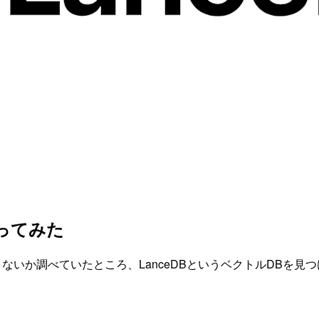
触ってみた
きないか調べていたところ、LanceDBというベクトルDBを見