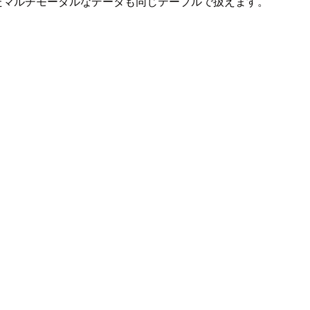
たマルチモーダルなデータも同じテーブルで扱えます。