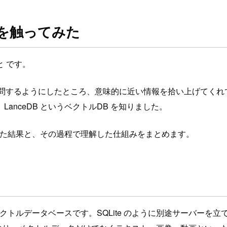
みを触ってみた
と です。
入れて質問するようにしたところ、意味的に近い情報を拾い上げて
nceDB というベクトルDB を知りました。
かした結果と、その過程で理解した仕組みをまとめます。
トルデータベースです。SQLite のように別途サーバーを