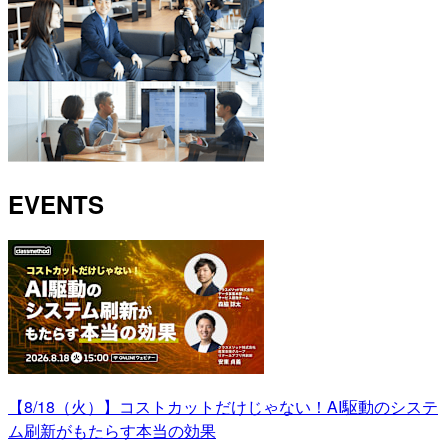
EVENTS
【8/18（火）】コストカットだけじゃない！AI駆動のシステ
ム刷新がもたらす本当の効果