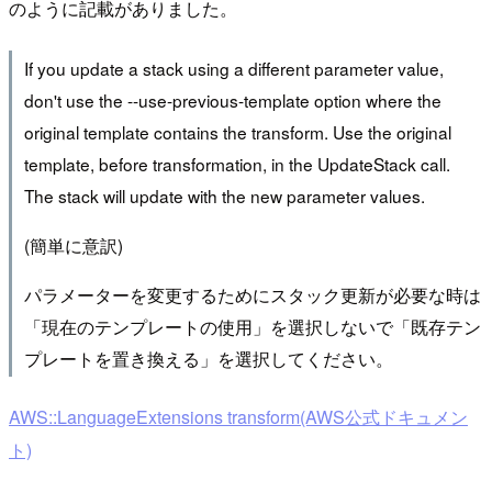
のように記載がありました。
If you update a stack using a different parameter value,
don't use the --use-previous-template option where the
original template contains the transform. Use the original
template, before transformation, in the UpdateStack call.
The stack will update with the new parameter values.
(簡単に意訳)
パラメーターを変更するためにスタック更新が必要な時は
「現在のテンプレートの使用」を選択しないで「既存テン
プレートを置き換える」を選択してください。
AWS::LanguageExtensions transform(AWS公式ドキュメン
ト)