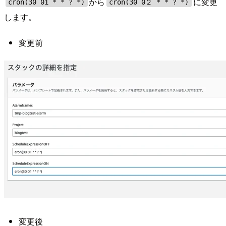
から
に変更
cron(30 01 * * ? *)
cron(30 0２ * * ? *)
します。
変更前
変更後