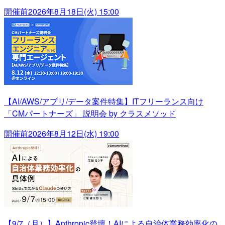
開催前
2026年8月18日(火) 15:00
【AI/AWS/アプリ/データ案件特集】ITフリーランス向け
「CMパートナーズ」 説明会 by クラスメソッド
開催前
2026年8月12日(水) 19:00
【9/7（月）】Anthropic登壇！AIによる自治体業務効率化の