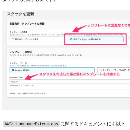
に関するドキュメントにも以下
AWS::LanguageExtensions