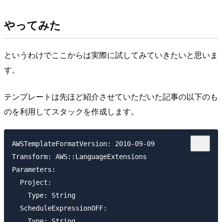
やってみた
というわけでここからは実際に試してみていきたいと思いま
す。
テンプレートは先ほど紹介させていただいた記事の以下のも
のを利用してスタックを作成します。
AWSTemplateFormatVersion: 2010-09-09

Transform: AWS::LanguageExtensions

Parameters:

  Project:

    Type: String

  ScheduleExpressionOFF:

    Type: String
