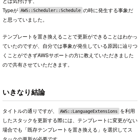
とは気付けず、
Typeが
の時に発生する事象だ
AWS::Scheduler::Schedule
と思っていました。
テンプレートを置き換えることで更新ができることはわかっ
ていたのですが、自分では事象が発生している原因に辿りつ
くことができずAWSサポートの方に教えていただきました
ので共有させていただきます。
いきなり結論
タイトルの通りですが、
を利用
AWS::LanguageExtensions
したスタックを更新する際には、テンプレートに変更がない
場合でも「既存テンプレートを置き換える」を選択してス
タックの更新が必要です。