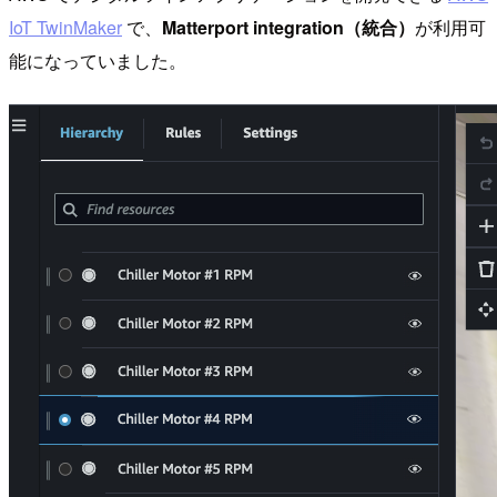
IoT TwinMaker
で、
Matterport integration（統合）
が利用可
能になっていました。