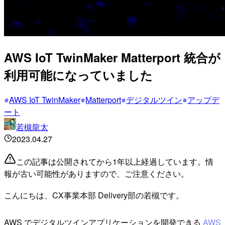
AWS IoT TwinMaker Matterport 統合が
利用可能になっていました
AWS IoT TwinMaker
Matterport
デジタルツイン
アップデ
ート
若槻龍太
2023.04.27
この記事は公開されてから1年以上経過しています。情
報が古い可能性がありますので、ご注意ください。
こんにちは、CX事業本部 Delivery部の若槻です。
AWS でデジタルツインアプリケーションを開発できる
AWS