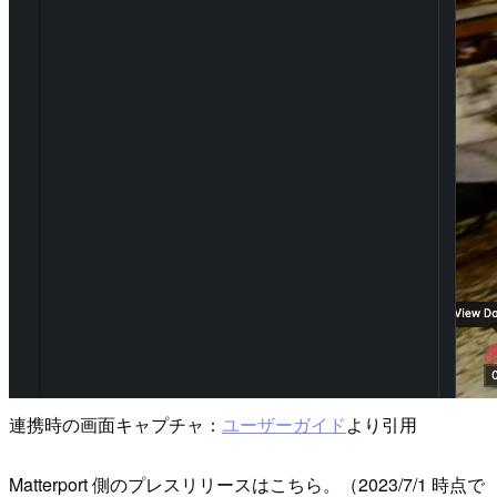
連携時の画面キャプチャ：
ユーザーガイド
より引用
Matterport 側のプレスリリースはこちら。（2023/7/1 時点で