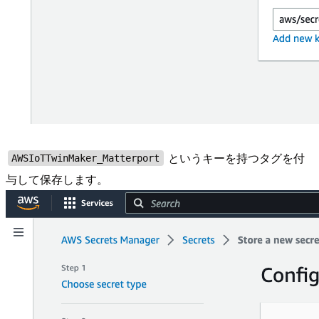
というキーを持つタグを付
AWSIoTTwinMaker_Matterport
与して保存します。