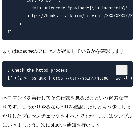
        --data-urlencode "payload={\"attachments\": [
        https://hooks.slack.com/services/XXXXXXXXX/XX
    fi

まずはapacheのプロセスが起動しているかを確認します。
# Check the httpd process

psコマンドを実行してその行数を見るだけという簡素な作
りです。しっかりやるならPIDを確認したりともう少ししっ
かりしたプロセスチェックをすべきですが、ここはシンプル
にいきましょう。次にslackへ通知を行います。