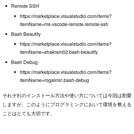
Remote SSH
https://marketplace.visualstudio.com/items?
itemName=ms-vscode-remote.remote-ssh
Bash Beautify
https://marketplace.visualstudio.com/items?
itemName=shakram02.bash-beautify
Bash Debug
https://marketplace.visualstudio.com/items?
itemName=rogalmic.bash-debug
それぞれのインストール方法や使い方については今回は割愛
しますが、このようにプログラミングにおいて環境を整える
ことはとても大切です。