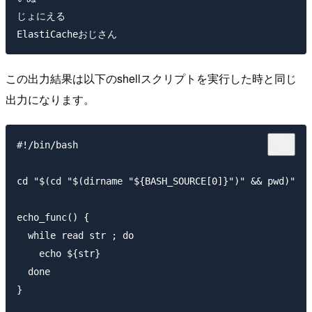
じょにえる

この出力結果は以下のshellスクリプトを実行した時と同じ
出力になります。
#!/bin/bash

cd "$(cd "$(dirname "${BASH_SOURCE[0]}")" && pwd)"

echo_func() {

  while read str ; do

    echo ${str}

  done

}
