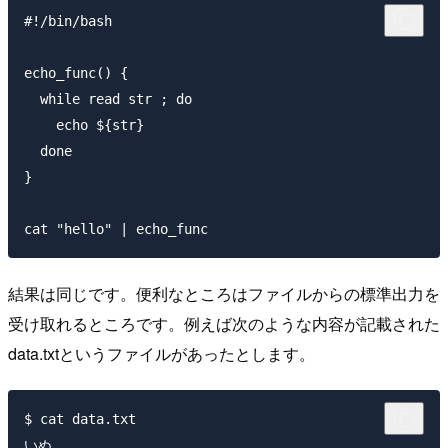
#!/bin/bash

echo_func() {

  while read str ; do

    echo ${str}

  done

}

結果は同じです。便利なところはファイルからの標準出力を
受け取れるところです。例えば次のような内容が記載された
data.txtというファイルがあったとします。
$ cat data.txt

いぬ
