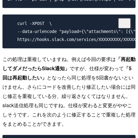
    curl -XPOST  \

    --data-urlencode "payload={\"attachments\": [{\"t
この処理は重複していますね。例えば今回の要求は
「再起動
してダメだったらSlack通知」
ですが、仕様が変わって
「5
回は再起動したい」
となったら同じ処理を5回書かないとい
けません。さらにコードを改善したり修正したい場合には同
じ修正を重複している分、繰り返さなくてはなりません。
slack送信処理も同じですね。仕様が変わると変更がややこ
しそうです。これを次のように修正することで重複した処理
をまとめることができます。