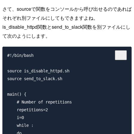
さて、sourceで関数をコンソールから呼び出せるのであれば
それぞれ別ファイルにしてもできますよね。
is_disable_httpd関数とsend_to_slack関数を別ファイルにし
て次のようにします。
#!/bin/bash

source is_disable_httpd.sh

source send_to_slack.sh

main() {

    # Number of repetitions

    repetitions=2

    i=0

    while :

    do
