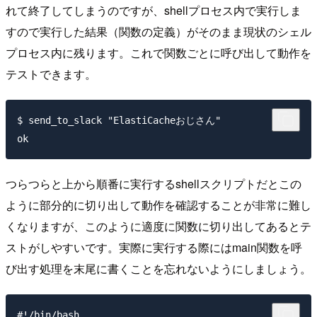
れて終了してしまうのですが、shellプロセス内で実行しま
すので実行した結果（関数の定義）がそのまま現状のシェル
プロセス内に残ります。これで関数ごとに呼び出して動作を
テストできます。
$ send_to_slack "ElastiCacheおじさん"

つらつらと上から順番に実行するshellスクリプトだとこの
ように部分的に切り出して動作を確認することが非常に難し
くなりますが、このように適度に関数に切り出してあるとテ
ストがしやすいです。実際に実行する際にはmain関数を呼
び出す処理を末尾に書くことを忘れないようにしましょう。
#!/bin/bash
