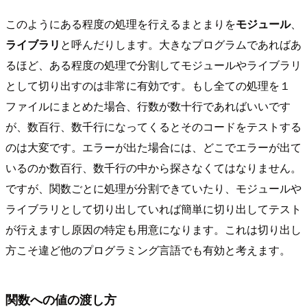
このようにある程度の処理を行えるまとまりを
モジュール
、
ライブラリ
と呼んだりします。大きなプログラムであればあ
るほど、ある程度の処理で分割してモジュールやライブラリ
として切り出すのは非常に有効です。もし全ての処理を１
ファイルにまとめた場合、行数が数十行であればいいです
が、数百行、数千行になってくるとそのコードをテストする
のは大変です。エラーが出た場合には、どこでエラーが出て
いるのか数百行、数千行の中から探さなくてはなりません。
ですが、関数ごとに処理が分割できていたり、モジュールや
ライブラリとして切り出していれば簡単に切り出してテスト
が行えますし原因の特定も用意になります。これは切り出し
方こそ違ど他のプログラミング言語でも有効と考えます。
関数への値の渡し方