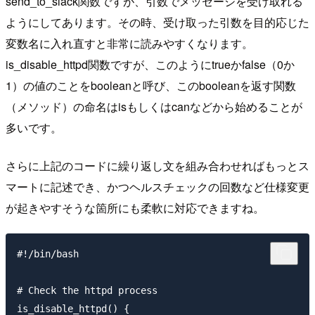
send_to_slack関数ですが、引数でメッセージを受け取れる
ようにしてあります。その時、受け取った引数を目的応じた
変数名に入れ直すと非常に読みやすくなります。
is_disable_httpd関数ですが、このようにtrueかfalse（0か
1）の値のことをbooleanと呼び、このbooleanを返す関数
（メソッド）の命名はisもしくはcanなどから始めることが
多いです。
さらに上記のコードに繰り返し文を組み合わせればもっとス
マートに記述でき、かつヘルスチェックの回数など仕様変更
が起きやすそうな箇所にも柔軟に対応できますね。
#!/bin/bash

# Check the httpd process

is_disable_httpd() {
