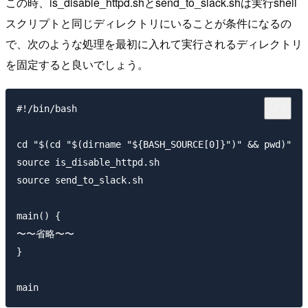
この時、is_disable_httpd.shとsend_to_slack.shは実行shell
スクリプトと同じディレクトリにいることが条件になるの
で、次のような処理を最初に入れて実行されるディレクトリ
を固定すると良いでしょう。
#!/bin/bash

cd "$(cd "$(dirname "${BASH_SOURCE[0]}")" && pwd)"

source is_disable_httpd.sh

source send_to_slack.sh

main() {

〜〜省略〜〜

}
