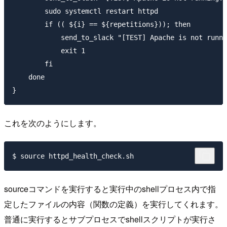
        sudo systemctl restart httpd

        if (( ${i} == ${repetitions})); then

            send_to_slack "[TEST] Apache is not runni
            exit 1

        fi

    done

これを次のようにします。
sourceコマンドを実行すると実行中のshellプロセス内で指
定したファイルの内容（関数の定義）を実行してくれます。
普通に実行するとサブプロセスでshellスクリプトが実行さ