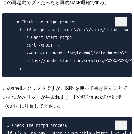
この再起動でダメだったら再度slack通知ですね。
    # Check the httpd process

    if ((2 > `ps aux | grep \/usr\/sbin\/httpd | wc -
        # Can't start httpd

        curl -XPOST  \

        --data-urlencode "payload={\"attachments\": [
        https://hooks.slack.com/services/XXXXXXXXX/XX
このshellスクリプトですが、関数を使って書き直すことで
いくつかメリットが生まれます。if分岐とslack送信処理
（curl）に注目して下さい。
# Check the httpd process
