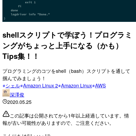
shellスクリプトで学ぼう！プログラミ
ングがちょっと上手になる（かも）
Tips集！！
プログラミングのコツをshell（bash）スクリプトを通して
掴んでみましょう！
シェル
Amazon Linux 2
Amazon Linux
AWS
深澤俊
2020.05.25
この記事は公開されてから1年以上経過しています。情
報が古い可能性がありますので、ご注意ください。
こんにちは(U・ω・U)