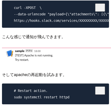
    curl -XPOST  \

    --data-urlencode "payload={\"attachments\": [{\"t
こんな感じで通知が飛んできます。
そしてapacheの再起動を試みます。
    # Restart action.
