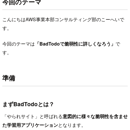
今回のテーマ
こんにちはAWS事業本部コンサルティング部のこーへいで
す。
今回のテーマは
「BadTodoで脆弱性に詳しくなろう」
で
す。
準備
まずBadTodoとは？
「やられサイト」と呼ばれる
意図的に様々な脆弱性を含ませ
た学習用アプリケーション
となります。