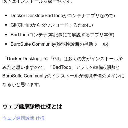
以下はインストール対象一覧です。
Docker Desktop(BadTodoがコンテナアプリなので)
Git(GitHubからダウンロードするために)
BadTodoコンテナ(本記事にて解説するアプリ本体)
BurpSuite Community(脆弱性診断の補助ツール)
「Docker Desktop」や「Git」は多くの方がインストール済
みだと思いますので、「BadTodo」アプリの準備(起動)と
BurpSuite Communityのインストールが環境準備のメインに
なるかと思います。
ウェブ健康診断仕様とは
ウェブ健康診断 仕様