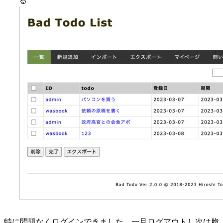
特に問題なくログインできました、一旦ログアウトし次は脆