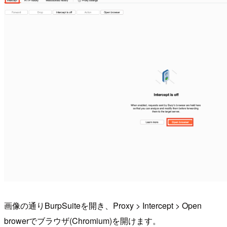
画像の通りBurpSuiteを開き、Proxy > Intercept > Open
browerでブラウザ(Chromium)を開けます。