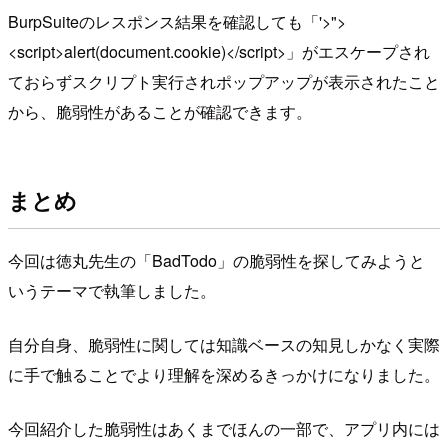
BurpSuiteのレスポンス結果を確認しても「'>">
<script>alert(document.cookie)</script>」がエスケープされ
ておらずスクリプト実行されポップアップが表示されたこと
から、脆弱性があることが確認できます。
まとめ
今回は徳丸先生の「BadTodo」の脆弱性を探してみようと
いうテーマで執筆しました。
自分自身、脆弱性に関しては知識ベースの知見しかなく実際
に手で触ることでより理解を深めるきっかけになりました。
今回紹介した脆弱性はあくまでほんの一部で、アプリ内には