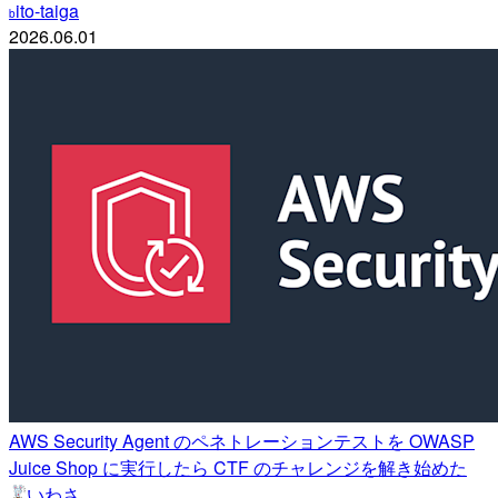
ito-taiga
b
2026.06.01
AWS Security Agent のペネトレーションテストを OWASP
Juice Shop に実行したら CTF のチャレンジを解き始めた
いわさ