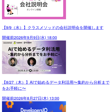
【9/9（水）】クラスメソッドの会社説明会を開催します
開催前
2026年9月9日(水) 18:00
【8/27（木）】AIで始めるデータ利活用〜集約から分析まで
をお手軽に〜
開催前
2026年8月27日(木) 13:00