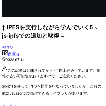
† IPFSを実行しながら学んでいく5 ~
js-ipfsでの追加と取得 ~
IPFS
森 亮介
2022.07.14
この記事は公開されてから1年以上経過しています。情
報が古い可能性がありますので、ご注意ください。
go-ipfsを使ってIPFSを操作を行なっていましたが、これの
他にJavascriptで操作できるライブラリがあります。
JS-IPFS