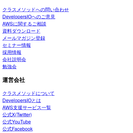
クラスメソッドへの問い合わせ
DevelopersIOへのご意見
AWSに関するご相談
資料ダウンロード
メールマガジン登録
セミナー情報
採用情報
会社説明会
勉強会
運営会社
クラスメソッドについて
DevelopersIOとは
AWS支援サービス一覧
公式X(Twitter)
公式YouTube
公式Facebook