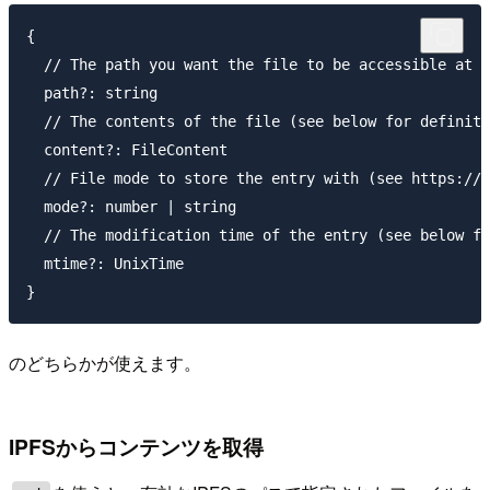
{

  // The path you want the file to be accessible at f
  path?: string

  // The contents of the file (see below for definiti
  content?: FileContent

  // File mode to store the entry with (see https://e
  mode?: number | string

  // The modification time of the entry (see below fo
  mtime?: UnixTime

のどちらかが使えます。
IPFSからコンテンツを取得