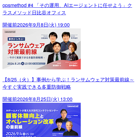
opsmethod #4 「その運用、AIエージェントに任せよう」ク
ラスメソッド日比谷オフィス
開催前
2026年9月8日(火) 19:00
【8/25（火）】事例から学ぶ！ランサムウェア対策最前線～
今すぐ実践できる多重防御戦略
開催前
2026年8月25日(火) 13:00