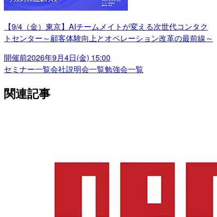
【9/4（金）東京】AIチームメイトが変える次世代コンタク
トセンター～顧客体験向上とオペレーション改革の最前線～
開催前
2026年9月4日(金) 15:00
セミナー一覧
会社説明会一覧
勉強会一覧
関連記事