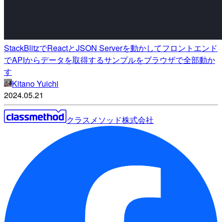
StackBlitzでReactとJSON Serverを動かしてフロントエンド
でAPIからデータを取得するサンプルをブラウザで全部動か
す
Kitano Yuichi
2024.05.21
クラスメソッド株式会社