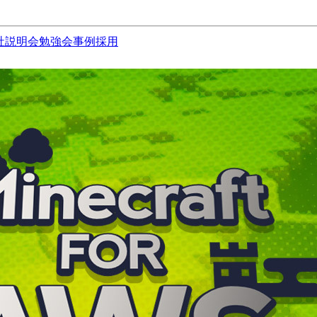
社説明会
勉強会
事例
採用