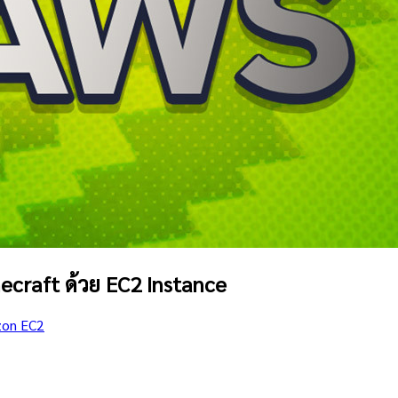
necraft ด้วย EC2 Instance
on EC2