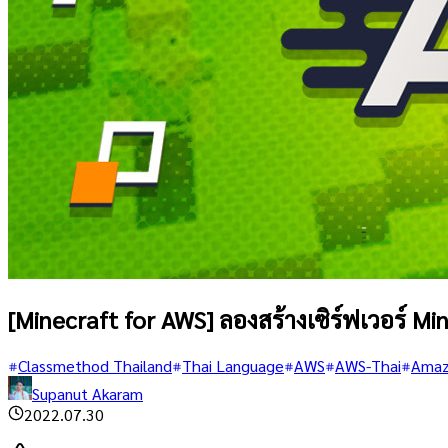
[Minecraft for AWS] ลองสร้างเซิร์ฟเวอร์ Mi
Classmethod Thailand
Thai Language
AWS
AWS-Thai
Amaz
Supanut Akaram
2022.07.30