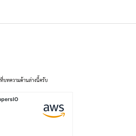
ี่บทความด้านล่างนี้ครับ