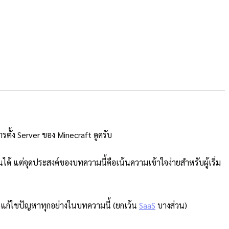
ารตั้ง Server ของ Minecraft ดูครับ
เป็นได้ แต่จุดประสงค์ของบทความนี้คือเน้นความเข้าใจง่ายสำหรับผู้เริ่ม
รแก้ไขปัญหาทุกอย่างในบทความนี้ (ยกเว้น
SaaS
บางส่วน)