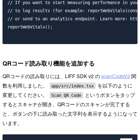
// If you want to start measuring performance in your
// to log results (for example: reportWebVitals(conso
// or send to an analytics endpoint. Learn more: http
reportWebVitals();

QRコード読み取り機能を追加する
QRコードの読み取りには、LIFF SDK v2 の
scanCodeV2
関
数を利用しました。
を以下のように
app/src/index.tsx
変更してください。
というボタンをタップ
Scan QR Code
するとスキャナが開き、QRコードのスキャンが完了する
と、ボタンの下に読み取った文字列を表示するようになって
います。