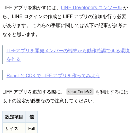
LIFF アプリを動かすには、
LINE Developers コンソール
か
ら、LINE ログインの作成と LIFF アプリの追加を行う必要
があります。 これらの手順に関しては以下の記事が参考に
なると思います。
LIFFアプリを開発メンバーの端末から動作確認できる環境
を作る
React と CDK で LIFF アプリを作ってみよう
LIFF アプリを追加する際に、
を利用するには
scanCodeV2
以下の設定が必要なので注意してください。
設定項目
値
サイズ
Full