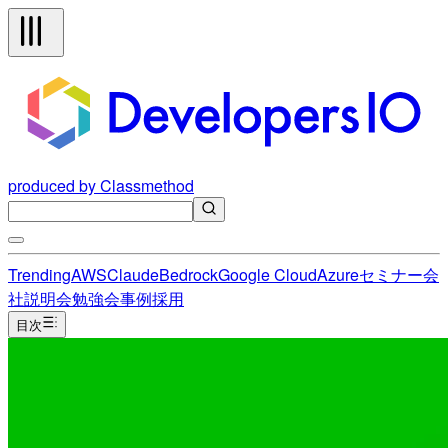
produced by Classmethod
Trending
AWS
Claude
Bedrock
Google Cloud
Azure
セミナー
会
社説明会
勉強会
事例
採用
目次