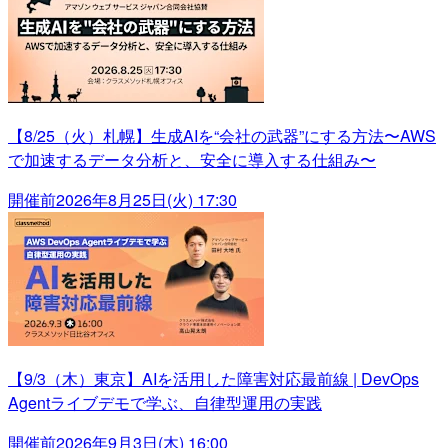
【8/25（火）札幌】生成AIを“会社の武器”にする方法〜AWS
で加速するデータ分析と、安全に導入する仕組み〜
開催前
2026年8月25日(火) 17:30
【9/3（木）東京】AIを活用した障害対応最前線 | DevOps
Agentライブデモで学ぶ、自律型運用の実践
開催前
2026年9月3日(木) 16:00