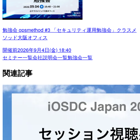
勉強会 opsmethod #3 「セキュリティ運用勉強会」クラスメ
ソッド大阪オフィス
開催前
2026年9月4日(金) 18:40
セミナー一覧
会社説明会一覧
勉強会一覧
関連記事