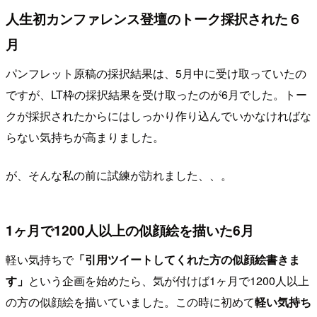
人生初カンファレンス登壇のトーク採択された６
月
パンフレット原稿の採択結果は、5月中に受け取っていたの
ですが、LT枠の採択結果を受け取ったのが6月でした。トー
クが採択されたからにはしっかり作り込んでいかなければな
らない気持ちが高まりました。
が、そんな私の前に試練が訪れました、、。
1ヶ月で1200人以上の似顔絵を描いた6月
軽い気持ちで
「引用ツイートしてくれた方の似顔絵書きま
す」
という企画を始めたら、気が付けば1ヶ月で1200人以上
の方の似顔絵を描いていました。この時に初めて
軽い気持ち