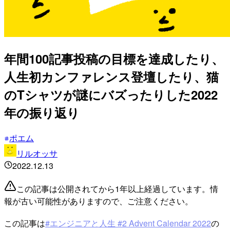
年間100記事投稿の目標を達成したり、
人生初カンファレンス登壇したり、猫
のTシャツが謎にバズったりした2022
年の振り返り
ポエム
リルオッサ
2022.12.13
この記事は公開されてから1年以上経過しています。情
報が古い可能性がありますので、ご注意ください。
この記事は
#エンジニアと人生 #2 Advent Calendar 2022
の