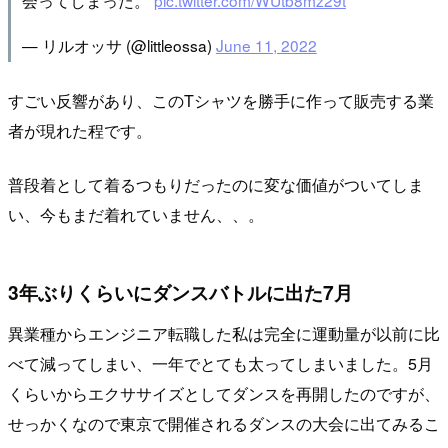
会ってしまった。
pic.twitter.com/WUtb8mz29t
— リルオッサ (@littleossa)
June 11, 2022
すごい反響があり、このTシャツを勝手に作って販売する業
者が現れた程です。
普段着として着るつもりだったのに変な価値がついてしま
い、今もまだ着れていません、、。
3年ぶりくらいにダンスバトルに出た7月
異業種からエンジニア転職した私は完全に運動量が以前に比
べて減ってしまい、一年でとても太ってしまいました。5月
くらいからエクササイズとしてダンスを再開したのですが、
せっかくなので東京で開催されるダンスの大会に出てみるこ