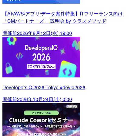
【AI/AWS/アプリ/データ案件特集】ITフリーランス向け
「CMパートナーズ」 説明会 by クラスメソッド
開催前
2026年8月12日(水) 19:00
DevelopersIO 2026 Tokyo #devio2026
開催前
2026年10月24日(土) 0:00