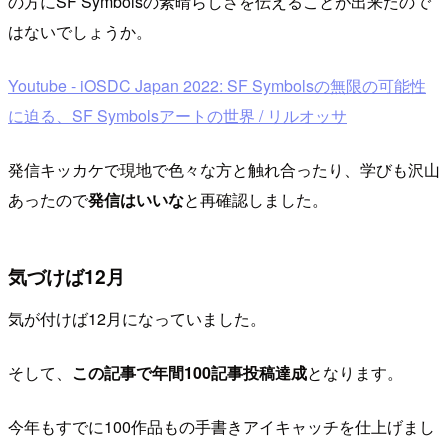
の方にSF Symbolsの素晴らしさを伝えることが出来たので
はないでしょうか。
Youtube - iOSDC Japan 2022: SF Symbolsの無限の可能性
に迫る、SF Symbolsアートの世界 / リルオッサ
発信キッカケで現地で色々な方と触れ合ったり、学びも沢山
あったので
発信はいいな
と再確認しました。
気づけば12月
気が付けば12月になっていました。
そして、
この記事で年間100記事投稿達成
となります。
今年もすでに100作品もの手書きアイキャッチを仕上げまし