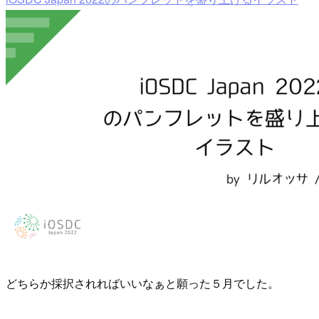
どちらか採択されればいいなぁと願った５月でした。