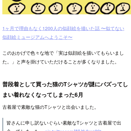
1ヶ月で理由もなく1200人の似顔絵を描いた話 〜似てない
似顔絵ミュージアムへようこそ〜
このおかげで色々な地で「実は似顔絵を描いてもらいまし
た。」と声を掛けていただけることが多くなりました。
普段着として買った猫のTシャツが謎にバズってし
まい着れなくなってしまった6月
古着屋で素敵な猫のTシャツと出会いました。
皆さんに申し訳ないぐらい素敵なTシャツと古着屋で出