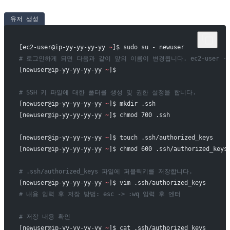
유저 생성
[ec2-user@ip-yy-yy-yy-yy 
~
]$ sudo su - newuser
# 로그인하게 되면 다음과 같이 앞의 이름이 변경됩니다. ec2-user -> 
[newuser@ip-yy-yy-yy-yy 
~
]$
# SSH 키 파일에 대한 폴터를 생성 및 권한 설정을 합니다.
[newuser@ip-yy-yy-yy-yy 
~
]$ mkdir .ssh
[newuser@ip-yy-yy-yy-yy 
~
]$ chmod 700 .ssh
[newuser@ip-yy-yy-yy-yy 
~
]$ touch .ssh/authorized_keys
[newuser@ip-yy-yy-yy-yy 
~
]$ chmod 600 .ssh/authorized_keys
# .ssh/authorized_keys 파일에 퍼블릭키를 저장합니다.
[newuser@ip-yy-yy-yy-yy 
~
]$ vim .ssh/authorized_keys
# 내용 입력 후 저장 방법: esc -> :wq 입력 후 엔터
# 저장 내용 확인
[newuser@ip-yy-yy-yy-yy 
~
]$ cat .ssh/authorized_keys