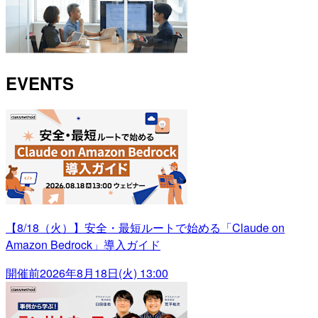
EVENTS
【8/18（火）】安全・最短ルートで始める「Claude on
Amazon Bedrock」導入ガイド
開催前
2026年8月18日(火) 13:00