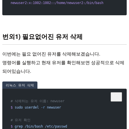
newuser2:x:1002:1002::/home/newuser2:/bin/bash
번외1) 필요없어진 유저 삭제
이번에는 필요 없어진 유저를 삭제해보겠습니다.
명령어를 실행하고 현재 유저를 확인해보면 성공적으로 삭제
되어있습니다.
리눅스 유저 삭제
# 삭제하는 유저 이름: newuser
$
 sudo
 userdel
 -r
 newuser
# 유저 확인
$
 grep
 /bin/bash
 /etc/passwd