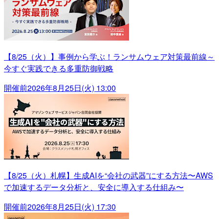
【8/25（火）】事例から学ぶ！ランサムウェア対策最前線～
今すぐ実践できる多重防御戦略
開催前
2026年8月25日(火) 13:00
【8/25（火）札幌】生成AIを“会社の武器”にする方法〜AWS
で加速するデータ分析と、安全に導入する仕組み〜
開催前
2026年8月25日(火) 17:30