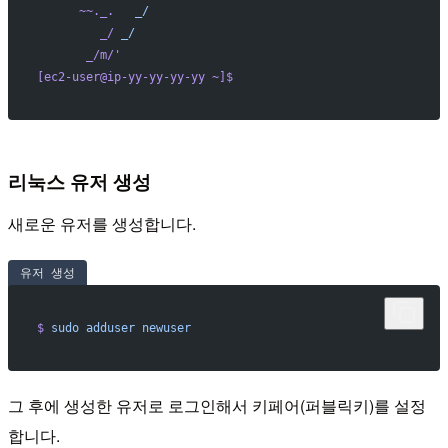
      ~~._.
   _/
         _/
 _/
       _/m/
'
[ec2-user@ip-yy-yy-yy-yy ~]$
리눅스 유저 생성
새로운 유저를 생성합니다.
유저 생성
$
 sudo
 adduser
 newuser
그 후에 생성한 유저로 로그인해서 키페어(퍼블릭키)를 설정
합니다.