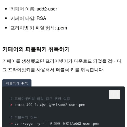
키페어 이름: add2-user
키페어 타입: RSA
프라이빗 키 파일 형식: .pem
키페어의 퍼블릭키 취득하기
키페어를 생성했으면 프라이빗키가 다운로드 되었을 겁니다.
그 프라이빗키를 사용해서 퍼블릭 키를 취득합니다.
퍼블릭키 취득
# 프라이빗키의 파일 접근 권한 설정
>
 chmod 400 [키페어 경로]/add2-user.pem
# 퍼블릭키 취득
>
 ssh-keygen -y -f [키페어 경로]/add2-user.pem