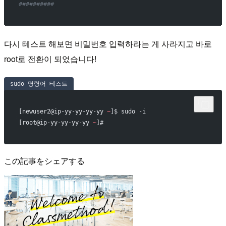
##########
다시 테스트 해보면 비밀번호 입력하라는 게 사라지고 바로
root로 전환이 되었습니다!
sudo 명령어 테스트
[newuser2@ip-yy-yy-yy-yy 
~
]$ sudo -i
[root@ip-yy-yy-yy-yy 
~
]#
この記事をシェアする