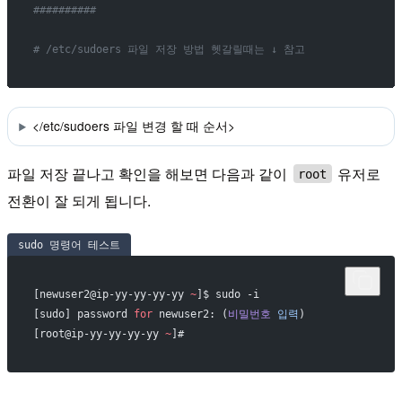
##########
# /etc/sudoers 파일 저장 방법 헷갈릴때는 ↓ 참고
</etc/sudoers 파일 변경 할 때 순서>
파일 저장 끝나고 확인을 해보면 다음과 같이
유저로
root
전환이 잘 되게 됩니다.
sudo 명령어 테스트
[newuser2@ip-yy-yy-yy-yy 
~
]$ sudo -i
[sudo] password 
for
 newuser2: (
비밀번호
 입력
)
[root@ip-yy-yy-yy-yy 
~
]#