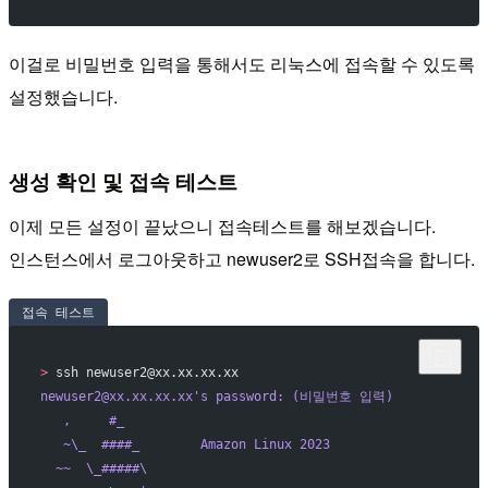
이걸로 비밀번호 입력을 통해서도 리눅스에 접속할 수 있도록
설정했습니다.
생성 확인 및 접속 테스트
이제 모든 설정이 끝났으니 접속테스트를 해보겠습니다.
인스턴스에서 로그아웃하고 newuser2로 SSH접속을 합니다.
접속 테스트
>
 ssh newuser2@xx.xx.xx.xx
newuser2@xx.xx.xx.xx
's password: (비밀번호 입력)
   ,     #_
   ~\_  ####_        Amazon Linux 2023
  ~~  \_#####\