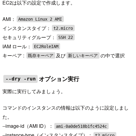
EC2は以下の設定で作成します。
AMI：
Amazon Linux 2 AMI
インスタンスタイプ：
t2.micro
セキュリティグループ：
SSH 22
IAM ロール：
EC2RoleIAM
キーペア :
及び
の中で選択
既存キーペア
新しいキーペア
オプション実行
--dry -run
実際に実行してみましょう。
コマンドのインスタンスの情報は以下のように設定しまし
た。
--image-id（AMI ID）：
ami-0a0de518b1fc4524c
--instance-type（インスタンスタイプ）：
t2.micro