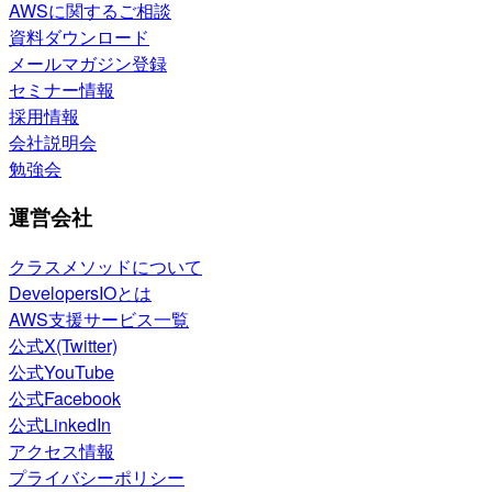
AWSに関するご相談
資料ダウンロード
メールマガジン登録
セミナー情報
採用情報
会社説明会
勉強会
運営会社
クラスメソッドについて
DevelopersIOとは
AWS支援サービス一覧
公式X(Twitter)
公式YouTube
公式Facebook
公式LinkedIn
アクセス情報
プライバシーポリシー