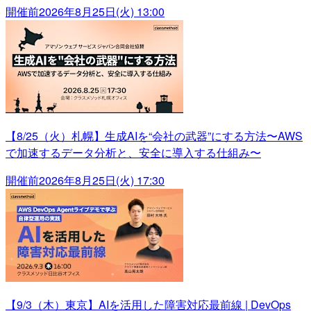
開催前
2026年8月25日(火) 13:00
【8/25（火）札幌】生成AIを“会社の武器”にする方法〜AWS
で加速するデータ分析と、安全に導入する仕組み〜
開催前
2026年8月25日(火) 17:30
【9/3（木）東京】AIを活用した障害対応最前線 | DevOps