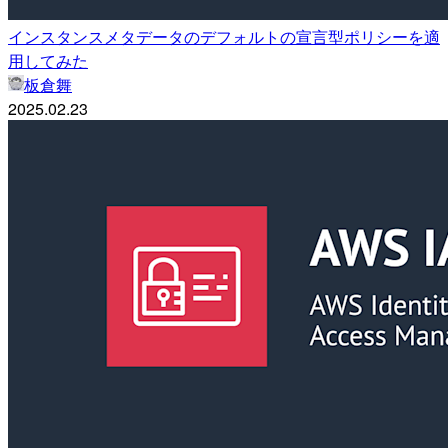
インスタンスメタデータのデフォルトの宣言型ポリシーを適
用してみた
板倉舞
2025.02.23