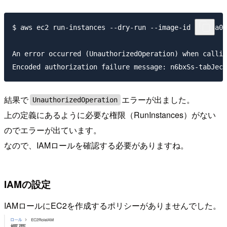
$ aws ec2 run-instances --dry-run --image-id ami-0a0d
An error occurred (UnauthorizedOperation) when callin
結果で
エラーが出ました。
UnauthorizedOperation
上の定義にあるように必要な権限（RunInstances）がない
のでエラーが出ています。
なので、IAMロールを確認する必要がありますね。
IAMの設定
IAMロールにEC2を作成するポリシーがありませんでした。