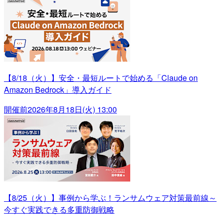
【8/18（火）】安全・最短ルートで始める「Claude on
Amazon Bedrock」導入ガイド
開催前
2026年8月18日(火) 13:00
【8/25（火）】事例から学ぶ！ランサムウェア対策最前線～
今すぐ実践できる多重防御戦略