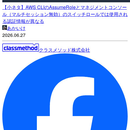
【小ネタ】AWS CLIのAssumeRoleとマネジメントコンソー
ル（マルチセッション無効）のスイッチロールでは使用され
る認証情報が異なる
あかいけ
2026.06.27
クラスメソッド株式会社