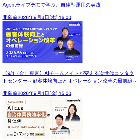
Agentライブデモで学ぶ、自律型運用の実践
開催前
2026年9月3日(木) 16:00
【9/4（金）東京】AIチームメイトが変える次世代コンタク
トセンター～顧客体験向上とオペレーション改革の最前線～
開催前
2026年9月4日(金) 15:00