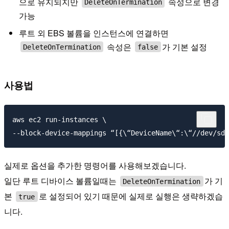
으로 유지되지만
속성으로 변경
DeleteOnTermination
가능
루트 외 EBS 볼륨을 인스턴스에 연결하면
속성은
가 기본 설정
DeleteOnTermination
false
사용법
aws ec2 run-instances \

실제로 옵션을 추가한 명령어를 사용해보겠습니다.
일단 루트 디바이스 볼륨일때는
가 기
DeleteOnTermination
본
로 설정되어 있기 때문에 실제로 실행은 생략하겠습
true
니다.