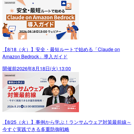
【8/18（火）】安全・最短ルートで始める「Claude on
Amazon Bedrock」導入ガイド
開催前
2026年8月18日(火) 13:00
【8/25（火）】事例から学ぶ！ランサムウェア対策最前線～
今すぐ実践できる多重防御戦略