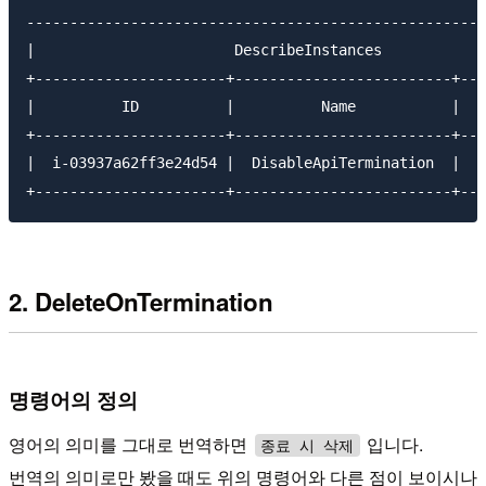
-----------------------------------------------------
|                       DescribeInstances            
+----------------------+-------------------------+---
|          ID          |          Name           |   
+----------------------+-------------------------+---
|  i-03937a62ff3e24d54 |  DisableApiTermination  |  t
2. DeleteOnTermination
명령어의 정의
영어의 의미를 그대로 번역하면
입니다.
종료 시 삭제
번역의 의미로만 봤을 때도 위의 명령어와 다른 점이 보이시나