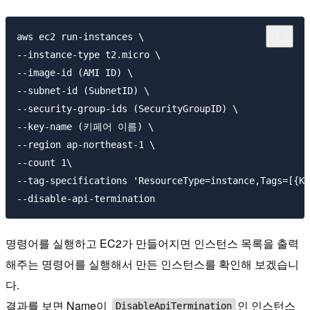
aws ec2 run-instances \

--instance-type t2.micro \

--image-id (AMI ID) \

--subnet-id (SubnetID) \

--security-group-ids (SecurityGroupID) \

--key-name (키페어 이름) \

--region ap-northeast-1 \

--count 1\

--tag-specifications 'ResourceType=instance,Tags=[{Ke
명령어를 실행하고 EC2가 만들어지면 인스턴스 목록을 출력
해주는 명령어를 실행해서 만든 인스턴스를 확인해 보겠습니
다.
결과를 보면 Name이
인 인스턴스
DisableApiTermination