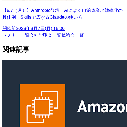
【9/7（月）】Anthropic登壇！AIによる自治体業務効率化の
具体例ーSkillsで広がるClaudeの使い方ー
開催前
2026年9月7日(月) 15:00
セミナー一覧
会社説明会一覧
勉強会一覧
関連記事