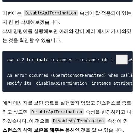
이번에는
속성이 잘 적용되어 있는
DisableApiTermination
지 한 번 삭제해보겠습니다.
삭제 명령어를 실행해보면 아래와 같이 에러 메시지가 나와있
는 것을 확인할 수 있습니다.
aws ec2 terminate-instances --instance-ids i-03937a62
An error occurred (OperationNotPermitted) when callin
에러 메시지를 보면 종료를 실행할지 없었고 인스턴스를 종료
하고 싶으면
속성을 변경하라고 나
DisableApiTermination
와있습니다. 이 것으로
속성이
인
DisableApiTermination
스턴스의 삭제 보존을 해주는 옵션
인 것을 알 수 있습니다.