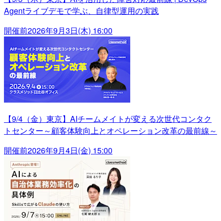
Agentライブデモで学ぶ、自律型運用の実践
開催前
2026年9月3日(木) 16:00
【9/4（金）東京】AIチームメイトが変える次世代コンタク
トセンター～顧客体験向上とオペレーション改革の最前線～
開催前
2026年9月4日(金) 15:00