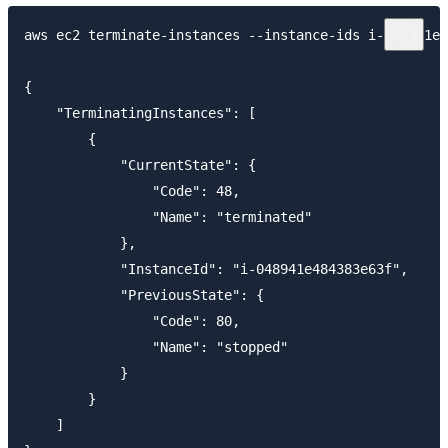
aws ec2 terminate-instances --instance-ids i-048941e4
{

    "TerminatingInstances": [

        {

            "CurrentState": {

                "Code": 48,

                "Name": "terminated"

            },

            "InstanceId": "i-048941e484383e63f",

            "PreviousState": {

                "Code": 80,

                "Name": "stopped"

            }

        }

    ]
