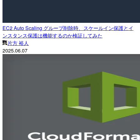
EC2 Auto Scaling グループ削除時、スケールイン保護とイ
ンスタンス保護は機能するのか検証してみた
片方 裕人
2025.06.07