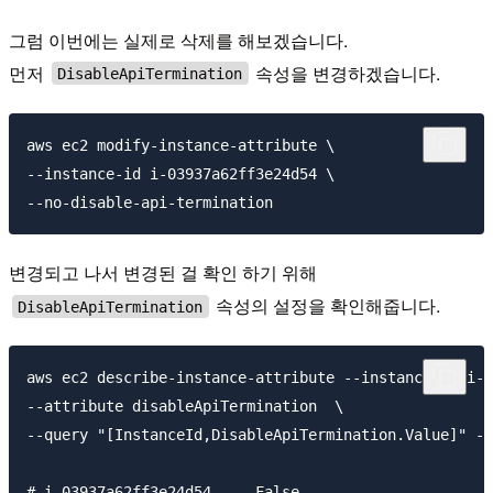
그럼 이번에는 실제로 삭제를 해보겠습니다.
먼저
속성을 변경하겠습니다.
DisableApiTermination
aws ec2 modify-instance-attribute \

--instance-id i-03937a62ff3e24d54 \

변경되고 나서 변경된 걸 확인 하기 위해
속성의 설정을 확인해줍니다.
DisableApiTermination
aws ec2 describe-instance-attribute --instance-id i-0
--attribute disableApiTermination  \

--query "[InstanceId,DisableApiTermination.Value]" --