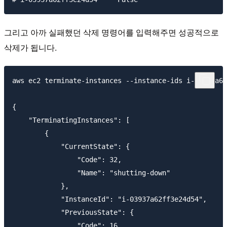
그리고 아까 실패했던 삭제 명령어를 입력해주면 성공적으로
삭제가 됩니다.
aws ec2 terminate-instances --instance-ids i-03937a62
{

    "TerminatingInstances": [

        {

            "CurrentState": {

                "Code": 32,

                "Name": "shutting-down"

            },

            "InstanceId": "i-03937a62ff3e24d54",

            "PreviousState": {

                "Code": 16,
