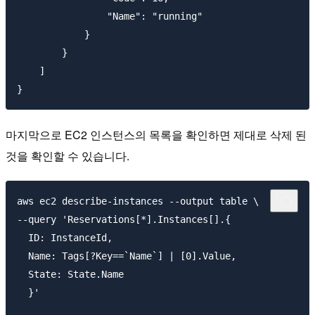
                "Name": "running"

            }

        }

    ]

마지막으로 EC2 인스턴스의 목록을 확인하면 제대로 삭제 된
것을 확인할 수 있습니다.
aws ec2 describe-instances --output table \

--query 'Reservations[*].Instances[].{

  ID: InstanceId,

  Name: Tags[?Key==`Name`] | [0].Value,

  State: State.Name

  }'
