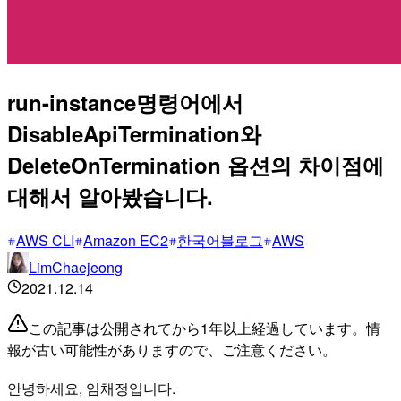
run-instance명령어에서
DisableApiTermination와
DeleteOnTermination 옵션의 차이점에
대해서 알아봤습니다.
AWS CLI
Amazon EC2
한국어블로그
AWS
LimChaejeong
2021.12.14
この記事は公開されてから1年以上経過しています。情
報が古い可能性がありますので、ご注意ください。
안녕하세요, 임채정입니다.