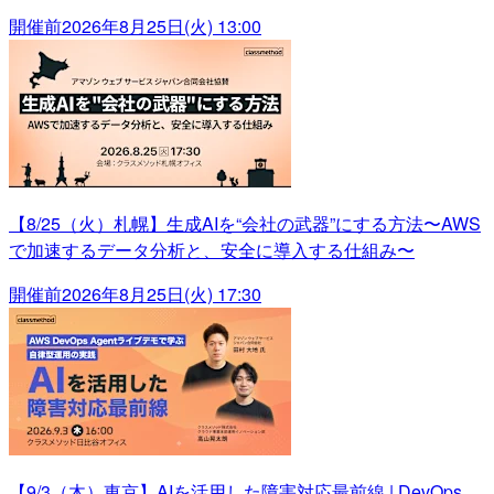
開催前
2026年8月25日(火) 13:00
【8/25（火）札幌】生成AIを“会社の武器”にする方法〜AWS
で加速するデータ分析と、安全に導入する仕組み〜
開催前
2026年8月25日(火) 17:30
【9/3（木）東京】AIを活用した障害対応最前線 | DevOps