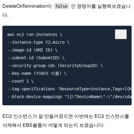
DeleteOnTermination이
인 명령어를 실행해보겠습니
false
다.
aws ec2 run-instances \

--instance-type t2.micro \

--image-id (AMI ID) \

--subnet-id (SubnetID) \

--security-group-ids (SecurityGroupID) \

--key-name (키페어 이름) \

--count 1 \

--tag-specifications 'ResourceType=instance,Tags=[{Ke
EC2 인스턴스가 잘 만들어졌으면 이번에는 EC2 인스턴스를
삭제해서 EBS볼륨이 어떻게 되는지 보겠습니다.