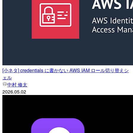
[小ネタ] credentials に書かない AWS IAM ロール切り替えシ
ェル
中村 修太
2026.05.02