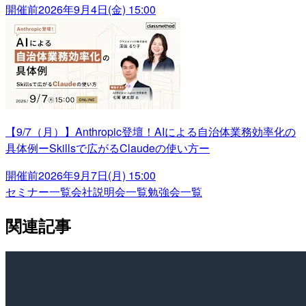
開催前
2026年9月4日(金) 15:00
【9/7（月）】Anthropic登壇！AIによる自治体業務効率化の
具体例ーSkillsで広がるClaudeの使い方ー
開催前
2026年9月7日(月) 15:00
セミナー一覧
会社説明会一覧
勉強会一覧
関連記事