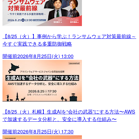
【8/25（火）】事例から学ぶ！ランサムウェア対策最前線～
今すぐ実践できる多重防御戦略
開催前
2026年8月25日(火) 13:00
【8/25（火）札幌】生成AIを“会社の武器”にする方法〜AWS
で加速するデータ分析と、安全に導入する仕組み〜
開催前
2026年8月25日(火) 17:30