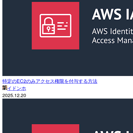
特定のEC2のみアクセス権限を付与する方法
イドンホ
2025.12.20