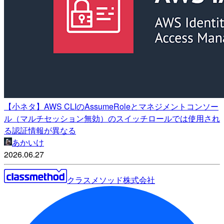
【小ネタ】AWS CLIのAssumeRoleとマネジメントコンソー
ル（マルチセッション無効）のスイッチロールでは使用され
る認証情報が異なる
あかいけ
2026.06.27
クラスメソッド株式会社