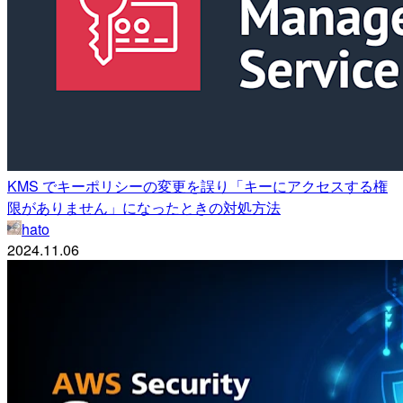
KMS でキーポリシーの変更を誤り「キーにアクセスする権
限がありません」になったときの対処方法
hato
2024.11.06