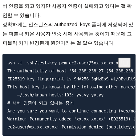
버 인증을 되고 있지만 사용자 인증이 실패되고 있다는 걸 확
인할 수 있습니다.
정확하게는 인스턴스의 authorized_keys 폴더에 저장되어 있
는 퍼블릭 키은 사용자 인증 시에 사용되는 것이기 때문에 그
퍼블릭 키가 변경된게 원인이라는 걸 알수 있습니다.
ssh -i .ssh/test-key.pem ec2-user@5xx.xx.xx.xx

The authenticity of host '54.238.238.27 (54.238.238.2
ED25519 key fingerprint is SHA256:3gHzEsSjwi/0EvlRlSO
This host key is known by the following other names/a
    ~/.ssh/known_hosts:103: yy.yy.yy.yy

# 서버 인증이 되고 있다는 증거

Are you sure you want to continue connecting (yes/no/
Warning: Permanently added 'xx.xx.xx.xx' (ED25519) to