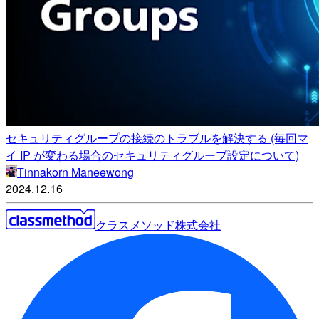
セキュリティグループの接続のトラブルを解決する (毎回マ
イ IP が変わる場合のセキュリティグループ設定について)
Tinnakorn Maneewong
2024.12.16
クラスメソッド株式会社