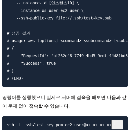
    --instance-id [인스턴스ID] \

    --instance-os-user ec2-user \

    --ssh-public-key file://.ssh/test-key.pub

# 성공 결과

# usage: aws [options] <command> <subcommand> [<subco
# {

#     "RequestId": "bf262e48-7749-4bd5-9edf-44d81bd39
#     "Success": true

# }

명렁어를 실행했으니 실제로 서버에 접속을 해보면 다음과 같
이 문제 없이 접속할 수 있습니다.
ssh -i .ssh/test-key.pem ec2-user@xx.xx.xx.xx
