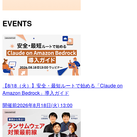
EVENTS
【8/18（火）】安全・最短ルートで始める「Claude on
Amazon Bedrock」導入ガイド
開催前
2026年8月18日(火) 13:00