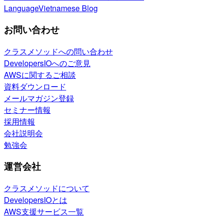
Language
Vietnamese Blog
お問い合わせ
クラスメソッドへの問い合わせ
DevelopersIOへのご意見
AWSに関するご相談
資料ダウンロード
メールマガジン登録
セミナー情報
採用情報
会社説明会
勉強会
運営会社
クラスメソッドについて
DevelopersIOとは
AWS支援サービス一覧