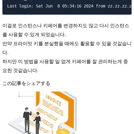
이걸로 인스턴스나 키페어를 변경하지도 않고 다시 인스턴스
를 사용할 수 있게 되었습니다.
만약 프라이빗 키를 분실했을 때에도 활용할 수 있을 것같습니
다.
하지만 이 방법을 사용할 일 없게 키페어를 잘 관리하는게 중
요한 것같습니다.
この記事をシェアする