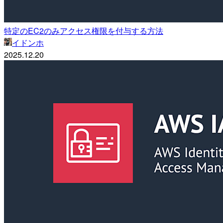
特定のEC2のみアクセス権限を付与する方法
イドンホ
2025.12.20