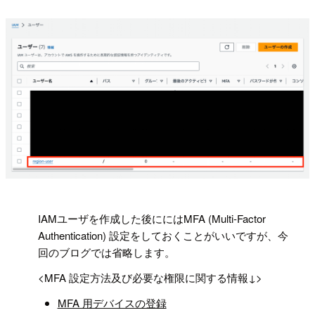
!
IAMユーザを作成した後ににはMFA (Multi-Factor
Authentication) 設定をしておくことがいいですが、今
回のブログでは省略します。
<MFA 設定方法及び必要な権限に関する情報↓>
MFA 用デバイスの登録