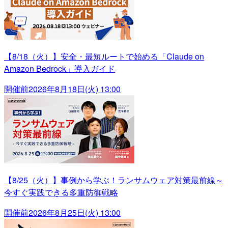
【8/18（火）】安全・最短ルートで始める「Claude on
Amazon Bedrock」導入ガイド
開催前
2026年8月18日(火) 13:00
【8/25（火）】事例から学ぶ！ランサムウェア対策最前線～
今すぐ実践できる多重防御戦略
開催前
2026年8月25日(火) 13:00