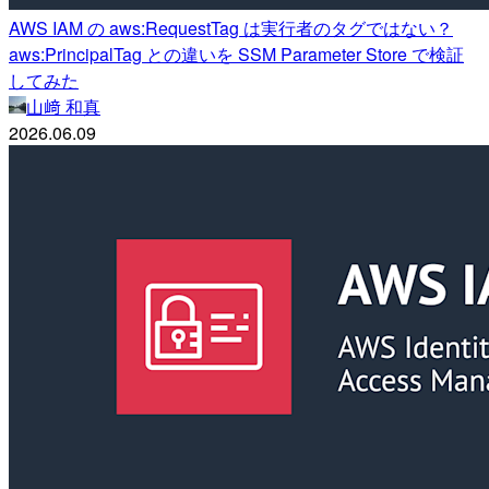
AWS IAM の aws:RequestTag は実行者のタグではない？
aws:PrincipalTag との違いを SSM Parameter Store で検証
してみた
山﨑 和真
2026.06.09