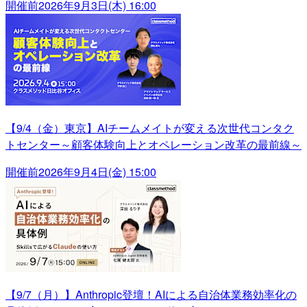
開催前
2026年9月3日(木) 16:00
【9/4（金）東京】AIチームメイトが変える次世代コンタク
トセンター～顧客体験向上とオペレーション改革の最前線～
開催前
2026年9月4日(金) 15:00
【9/7（月）】Anthropic登壇！AIによる自治体業務効率化の