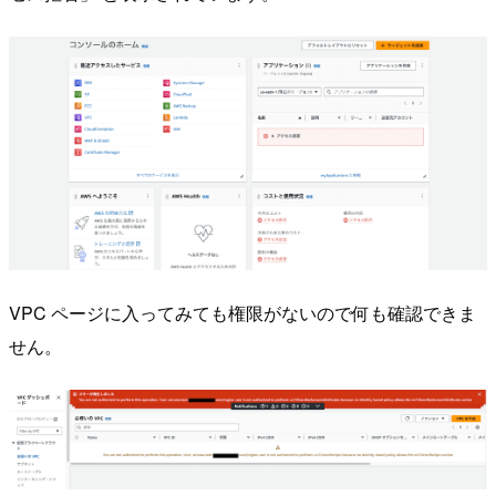
VPC ページに入ってみても権限がないので何も確認できま
せん。