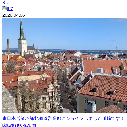
す。
th7
2026.04.06
東日本営業本部北海道営業部にジョインしました川崎です！
kawasaki-ayumi
k