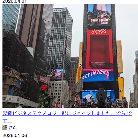
2026.04.01
製造ビジネステクノロジー部にジョインしました、でら で
す。
でら
2026.01.06