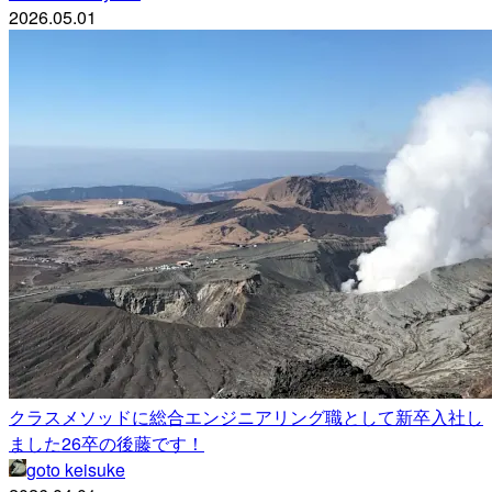
2026.05.01
クラスメソッドに総合エンジニアリング職として新卒入社し
ました26卒の後藤です！
goto keisuke