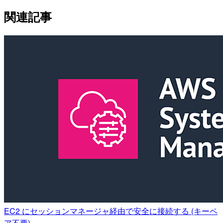
関連記事
EC2 にセッションマネージャ経由で安全に接続する (キーペ
ア不要)