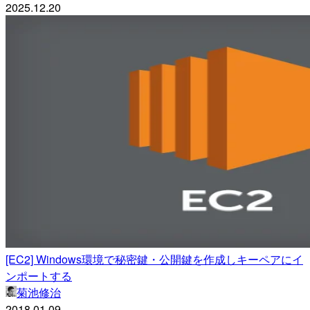
2025.12.20
[EC2] Windows環境で秘密鍵・公開鍵を作成しキーペアにイ
ンポートする
菊池修治
2018.01.09