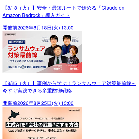
【8/18（火）】安全・最短ルートで始める「Claude on
Amazon Bedrock」導入ガイド
開催前
2026年8月18日(火) 13:00
【8/25（火）】事例から学ぶ！ランサムウェア対策最前線～
今すぐ実践できる多重防御戦略
開催前
2026年8月25日(火) 13:00