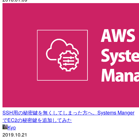
SSH用の秘密鍵を無くしてしまった方へ。Systems Manger
でEC2の秘密鍵を追加してみた
Kyo
2019.10.21