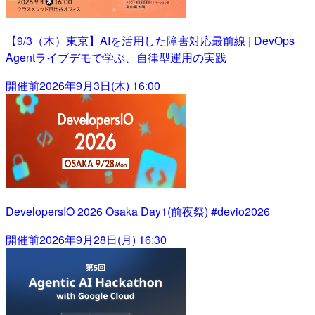
【9/3（木）東京】AIを活用した障害対応最前線 | DevOps
Agentライブデモで学ぶ、自律型運用の実践
開催前
2026年9月3日(木) 16:00
DevelopersIO 2026 Osaka Day1(前夜祭) #devio2026
開催前
2026年9月28日(月) 16:30