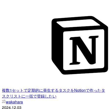
複数1セットで定期的に発生するタスクをNotionで作ったタ
スクリストに一括で登録したい
wakahara
2024.12.03