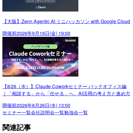
【大阪】Zenn Agentic AI ミニハッカソン with Google Cloud
開催前
2026年9月18日(金) 19:00
【8/26（水）】Claude Coworkセミナー バックオフィス編
｜「相談する」から「任せる」へ、AI活用の考え方と進め方
開催前
2026年8月26日(水) 13:00
セミナー一覧
会社説明会一覧
勉強会一覧
関連記事