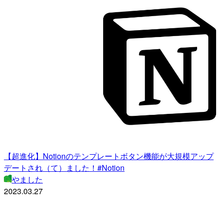
【超進化】Notionのテンプレートボタン機能が大規模アップ
デートされ（て）ました！#Notion
やました
2023.03.27