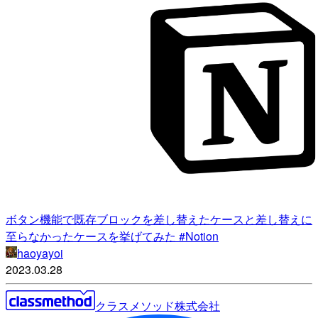
ボタン機能で既存ブロックを差し替えたケースと差し替えに
至らなかったケースを挙げてみた #Notion
haoyayoi
2023.03.28
クラスメソッド株式会社