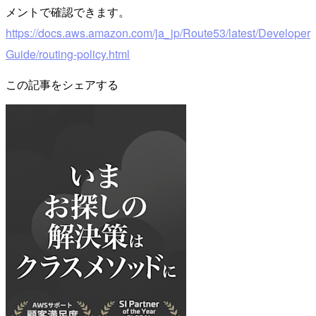
メントで確認できます。
https://docs.aws.amazon.com/ja_jp/Route53/latest/Developer
Guide/routing-policy.html
この記事をシェアする