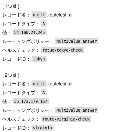
[ 1つ目 ]
レコード名：
.routetest.ml
multi
レコードタイプ：
A
値：
54.168.21.245
ルーティングポリシー：
Multivalue answer
ヘルスチェック：
rotue-tokyo-check
レコードID：
tokyo
[ 2つ目 ]
レコード名：
.routetest.ml
multi
レコードタイプ：
A
値：
35.173.179.167
ルーティングポリシー：
Multivalue answer
ヘルスチェック：
route-virginia-check
レコードID：
virginia