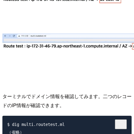
ターミナルでドメイン情報を確認してみます。二つのレコー
ドのIP情報が確認できます。
$ dig multi.routetest.ml

（省略）
