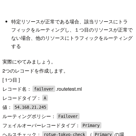
特定リソースが正常である場合、該当リソースにトラ
フィックをルーティングし、１つ目のリソースが正常で
ない場合、他のリソースにトラフィックをルーティング
する
実際にやてみましょう。
2つのレコードを作成します。
[ 1つ目 ]
レコード名：
.routetest.ml
failover
レコードタイプ：
A
値：
54.168.21.245
ルーティングポリシー：
Failover
フェイルオーバーレコードタイプ：
Primary
ヘルスチェック：
（
の場
rotue-tokyo-check
Primary