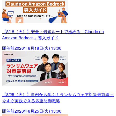
【8/18（火）】安全・最短ルートで始める「Claude on
Amazon Bedrock」導入ガイド
開催前
2026年8月18日(火) 13:00
【8/25（火）】事例から学ぶ！ランサムウェア対策最前線～
今すぐ実践できる多重防御戦略
開催前
2026年8月25日(火) 13:00