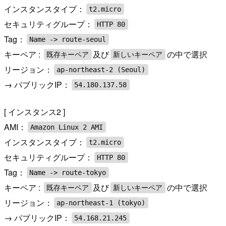
インスタンスタイプ：
t2.micro
セキュリティグループ：
HTTP 80
Tag：
Name -> route-seoul
キーペア :
及び
の中で選択
既存キーペア
新しいキーペア
リージョン：
ap-northeast-2 (Seoul)
→ パブリックIP：
54.180.137.58
[ インスタンス2 ]
AMI：
Amazon Linux 2 AMI
インスタンスタイプ：
t2.micro
セキュリティグループ：
HTTP 80
Tag：
Name -> route-tokyo
キーペア :
及び
の中で選択
既存キーペア
新しいキーペア
リージョン：
ap-northeast-1 (tokyo)
→ パブリックIP：
54.168.21.245