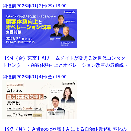
開催前
2026年9月3日(木) 16:00
【9/4（金）東京】AIチームメイトが変える次世代コンタク
トセンター～顧客体験向上とオペレーション改革の最前線～
開催前
2026年9月4日(金) 15:00
【9/7（月）】Anthropic登壇！AIによる自治体業務効率化の