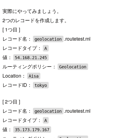
実際にやってみましょう。
2つのレコードを作成します。
[ 1つ目 ]
レコード名：
.routetest.ml
geolocation
レコードタイプ：
A
値：
54.168.21.245
ルーティングポリシー：
Geolocation
Location：
Aisa
レコードID：
tokyo
[ 2つ目 ]
レコード名：
.routetest.ml
geolocation
レコードタイプ：
A
値：
35.173.179.167