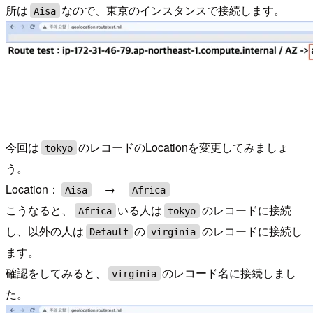
所は
なので、東京のインスタンスで接続します。
Aisa
今回は
のレコードのLocationを変更してみましょ
tokyo
う。
Location：
→
Aisa
Africa
こうなると、
いる人は
のレコードに接続
Africa
tokyo
し、以外の人は
の
のレコードに接続し
Default
virginia
ます。
確認をしてみると、
のレコード名に接続しまし
virginia
た。