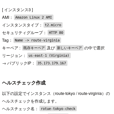
[ インスタンス3 ]
AMI：
Amazon Linux 2 AMI
インスタンスタイプ：
t2.micro
セキュリティグループ：
HTTP 80
Tag：
Name -> route-virginia
キーペア :
及び
の中で選択
既存キーペア
新しいキーペア
リージョン：
us-east-1 (Virginia)
→ パブリックIP：
35.173.179.167
ヘルスチェック作成
以下の設定でインスタンス（route-tokyo / route-virginia）の
ヘルスチェックを作成します。
ヘルスチェック名：
rotue-tokyo-check