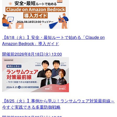
【8/18（火）】安全・最短ルートで始める「Claude on
Amazon Bedrock」導入ガイド
開催前
2026年8月18日(火) 13:00
【8/25（火）】事例から学ぶ！ランサムウェア対策最前線～
今すぐ実践できる多重防御戦略