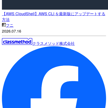
【AWS CloudShell】AWS CLI を最新版にアップデートする
方法
フニ
2026.07.16
クラスメソッド株式会社