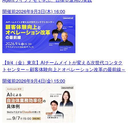
開催前
2026年9月3日(木) 16:00
【9/4（金）東京】AIチームメイトが変える次世代コンタク
トセンター～顧客体験向上とオペレーション改革の最前線～
開催前
2026年9月4日(金) 15:00