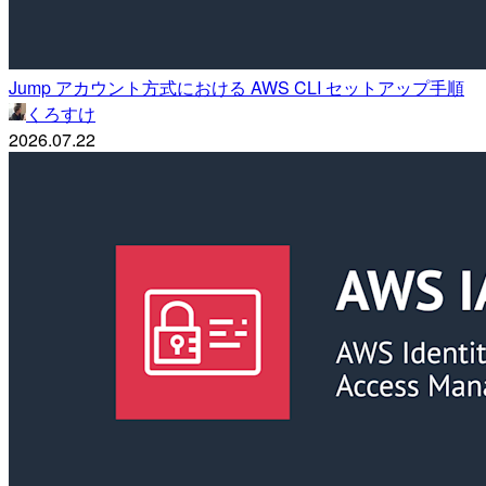
Jump アカウント方式における AWS CLI セットアップ手順
くろすけ
2026.07.22