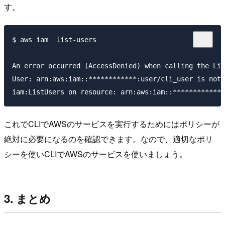
す。
$ aws iam  list-users

An error occurred (AccessDenied) when calling the Lis
User: arn:aws:iam::************:user/cli_user is not 
これでCLIでAWSのサービスを実行するためにはポリシーが
絶対に必要になるのを確認できます。なので、適切なポリ
シーを使いCLIでAWSのサービスを使いましょう。
3. まとめ