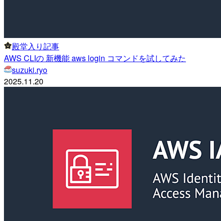
殿堂入り記事
AWS CLIの 新機能 aws login コマンドを試してみた
suzuki.ryo
2025.11.20