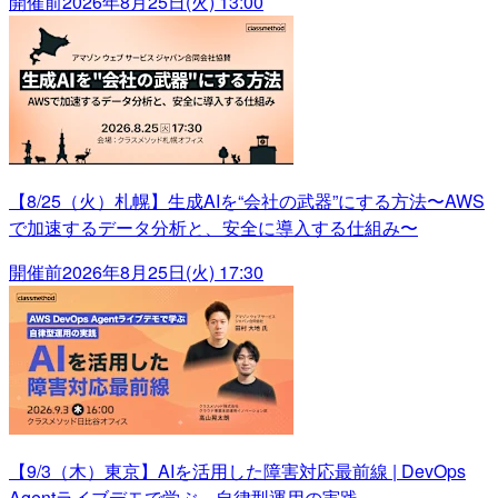
開催前
2026年8月25日(火) 13:00
【8/25（火）札幌】生成AIを“会社の武器”にする方法〜AWS
で加速するデータ分析と、安全に導入する仕組み〜
開催前
2026年8月25日(火) 17:30
【9/3（木）東京】AIを活用した障害対応最前線 | DevOps
Agentライブデモで学ぶ、自律型運用の実践