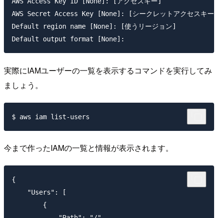
AWS Access Key ID [None]: [アクセスキー]

AWS Secret Access Key [None]: [シークレットアクセスキー]

Default region name [None]: [使うリージョン]

実際にIAMユーザーの一覧を表示するコマンドを実行してみ
ましょう。
今まで作ったIAMの一覧と情報が表示されます。
{

    "Users": [

        {

            "Path": "/",
