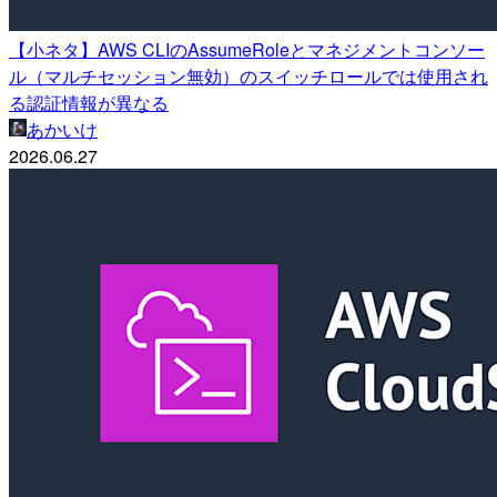
【小ネタ】AWS CLIのAssumeRoleとマネジメントコンソー
ル（マルチセッション無効）のスイッチロールでは使用され
る認証情報が異なる
あかいけ
2026.06.27